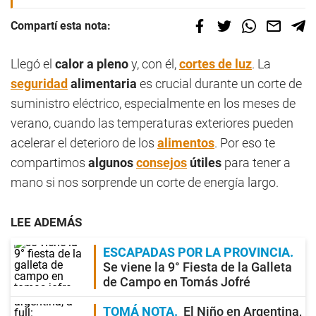
Compartí esta nota:
Llegó el
calor a pleno
y, con él,
cortes de luz
. La
seguridad
alimentaria
es crucial durante un corte de
suministro eléctrico, especialmente en los meses de
verano, cuando las temperaturas exteriores pueden
acelerar el deterioro de los
alimentos
. Por eso te
compartimos
algunos
consejos
útiles
para tener a
mano si nos sorprende un corte de energía largo.
LEE ADEMÁS
ESCAPADAS POR LA PROVINCIA
Se viene la 9° Fiesta de la Galleta
de Campo en Tomás Jofré
TOMÁ NOTA
El Niño en Argentina,