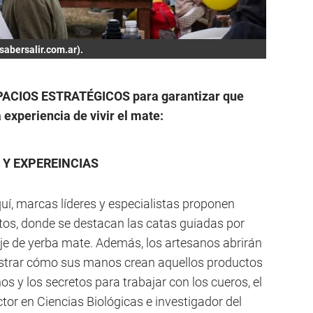
sabersalir.com.ar).
ESPACIOS ESTRATÉGICOS
para garantizar que
 experiencia de vivir el mate:
 Y EXPEREINCIAS
Aquí, marcas líderes y especialistas proponen
tos, donde se destacan las catas guiadas por
aje de yerba mate. Además, los artesanos abrirán
mostrar cómo sus manos crean aquellos productos
 y los secretos para trabajar con los cueros, el
octor en Ciencias Biológicas e investigador del