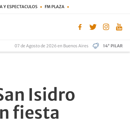
A Y ESPECTACULOS
FM PLAZA
07 de Agosto de 2026 en Buenos Aires
14° PILAR
an Isidro
n fiesta