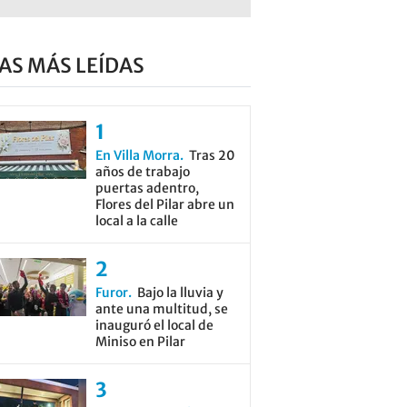
AS MÁS LEÍDAS
En Villa Morra
Tras 20
años de trabajo
puertas adentro,
Flores del Pilar abre un
local a la calle
Furor
Bajo la lluvia y
ante una multitud, se
inauguró el local de
Miniso en Pilar