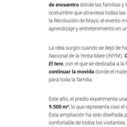
de encuentro
donde las familias y
costumbre que atraviesa todas las 
la Revolución de Mayo, el evento inv
aprendizaje y entretenimiento en u
La idea surgió cuando se dejó de ha
Nacional de la Yerba Mate
(INYM).
C
El tero
, con el que se dedicaba a la
continuar la movida
donde el mate e
para toda la familia.
Este año, el predio experimenta un
9.500 m²
, lo que representa casi e
Esta ampliación ha sido diseñada pa
confortable de todos los visitantes