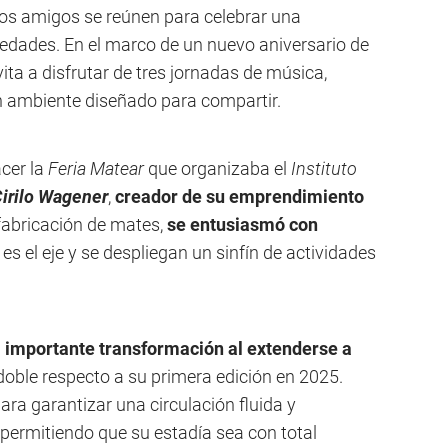
 los amigos se reúnen para celebrar una
edades. En el marco de un nuevo aniversario de
ita a disfrutar de tres jornadas de música,
n ambiente diseñado para compartir.
cer la
Feria Matear
que organizaba el
Instituto
irilo Wagener
,
creador de su emprendimiento
 fabricación de mates,
se entusiasmó con
s el eje y se despliegan un sinfín de actividades
a
importante transformación al extenderse a
l doble respecto a su primera edición en 2025.
ra garantizar una circulación fluida y
, permitiendo que su estadía sea con total