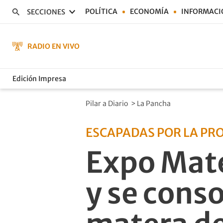
POLÍTICA
ECONOMÍA
INFORMACI
SECCIONES
RADIO EN VIVO
Edición Impresa
Pilar a Diario
>
La Pancha
ESCAPADAS POR LA PR
Expo Mate
y se conso