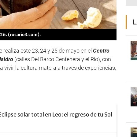
L
026. (rosario3.com).
e realiza este
23, 24 y 25 de mayo
en el
Centro
Isidro
(calles Del Barco Centenera y el Río), con
 vivir la cultura matera a través de experiencias,
Eclipse solar total en Leo: el regreso de tu Sol