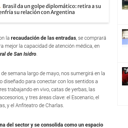
Brasil da un golpe diplomático: retira a su
nfría su relación con Argentina
con la
recaudación de las entradas
, se comprará
a mejor la capacidad de atención médica, en
ral de San Isidro
.
in de semana largo de mayo, nos sumergirá en la
ido diseñado para conectar con los sentidos a
es trabajando en vivo, catas de yerbas, las
cesorios, y tres áreas clave: el Escenario, el
as, y el Anfiteatro de Charlas.
na del sector
y se consolida como un espacio