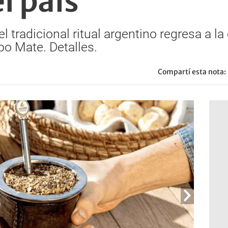
l país
l tradicional ritual argentino regresa a la
po Mate. Detalles.
Compartí esta nota: