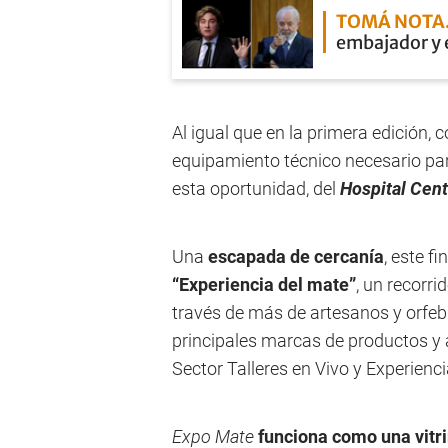
TOMÁ NOTA
embajador y e
Al igual que en la primera edición, 
equipamiento técnico necesario par
esta oportunidad, del
Hospital Cent
Una
escapada de cercanía
, este f
“Experiencia del mate”
, un recorr
través de más de artesanos y orfebr
principales marcas de productos y ac
Sector Talleres en Vivo y Experienci
Expo Mate
funciona como una vitri