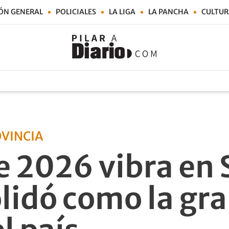
ÓN GENERAL
POLICIALES
LA LIGA
LA PANCHA
CULTUR
OVINCIA
 2026 vibra en S
lidó como la gra