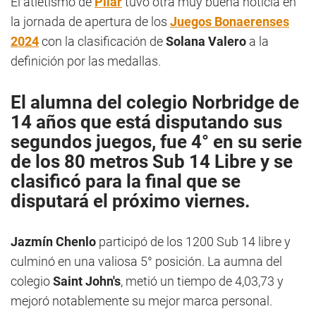
El atletismo de
Pilar
tuvo otra muy buena noticia en
la jornada de apertura de los
Juegos Bonaerenses
2024
con la clasificación de
Solana Valero
a la
definición por las medallas.
El alumna del colegio
Norbridge
de
14 años que está disputando sus
segundos juegos, fue 4° en su serie
de los 80 metros Sub 14 Libre y se
clasificó para la final que se
disputará el próximo viernes.
Jazmín Chenlo
participó de los 1200 Sub 14 libre y
culminó en una valiosa 5° posición. La aumna del
colegio
Saint John's
, metió un tiempo de 4,03,73 y
mejoró notablemente su mejor marca personal.