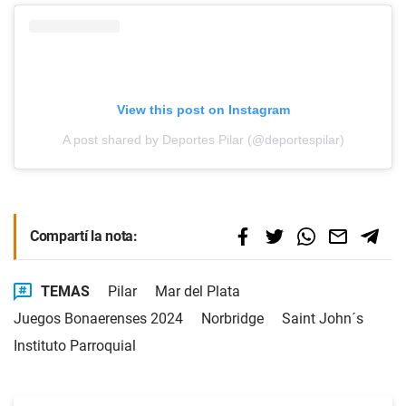
View this post on Instagram
A post shared by Deportes Pilar (@deportespilar)
Compartí la nota:
TEMAS
Pilar
Mar del Plata
Juegos Bonaerenses 2024
Norbridge
Saint John´s
Instituto Parroquial