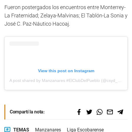
Fueron postergados los encuentros entre Monterrey-
La Fraternidad; Zelaya-Malvinas; El Tablón-La Sonia y
José C. Paz-Náutico Hacoaj.
View this post on Instagram
A post shared by Manzanares #ElClubDelPueblo (@csyd_manzanares)
Compartí la nota:
TEMAS
Manzanares
Liga Escobarense