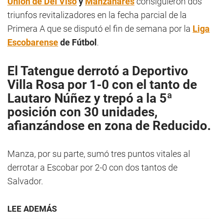
Unión de Del Viso
y
Manzanares
consiguieron dos
triunfos revitalizadores en la fecha parcial de la
Primera A que se disputó el fin de semana por la
Liga
Escobarense
de Fútbol
.
El Tatengue derrotó a
Deportivo
Villa Rosa
por 1-0 con el tanto de
Lautaro Núñez
y trepó a la 5ª
posición con 30 unidades,
afianzándose en zona de Reducido.
Manza, por su parte, sumó tres puntos vitales al
derrotar a Escobar por 2-0 con dos tantos de
Salvador.
LEE ADEMÁS