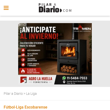
Pilar a Diario
>
La Liga
Fútbol-Liga Escobarense