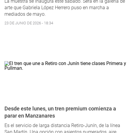
La muestra se inaugura este sábado. Será en la galería de
arte que Gabriela López Herrero puso en marcha a
mediados de mayo.
23 DE JUNIO DE 2026 - 18:34
Desde este lunes, un tren premium comienza a
parar en Manzanares
Es el servicio de larga distancia Retiro-Junín, de la línea
San Martín. Una opción con asientos numerados, aire