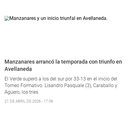
Manzanares arrancó la temporada con triunfo en
Avellaneda
El Verde superó a los del sur por 33-13 en el inicio del
Torneo Formativo. Lisandro Pasquale (3), Caraballo y
Agüero, los tries.
21 DE ABRIL DE 2026 - 17:06