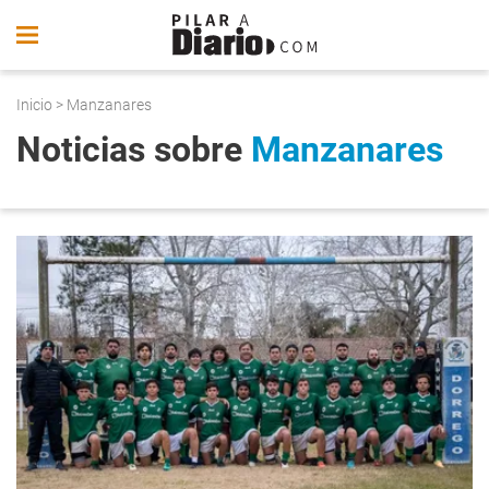
Inicio
> Manzanares
Noticias sobre
Manzanares