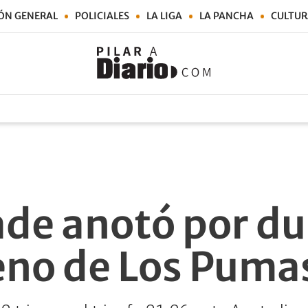
ÓN GENERAL
POLICIALES
LA LIGA
LA PANCHA
CULTUR
de anotó por du
reno de Los Puma