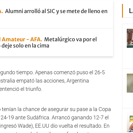
L
A
Alumni arrolló al SIC y se mete de lleno en
 Amateur - AFA
Metalúrgico va por el
 deje solo en la cima
segundo tiempo. Apenas comenzó puso el 26-5
ustralia empató las acciones, Argentina
ntenció el triunfo.
 tenían la chance de asegurar su pase a la Copa
 24-19 ante Sudáfrica. Arrancó ganando 12-7 el
ingresó Wade), EE.UU dio vuelta el resultado. En