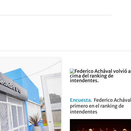
Encuesta
Federico Achával
primero en el ranking de
intendentes