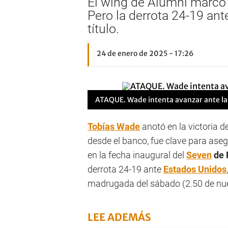
El wing de Alumni marcó 2
Pero la derrota 24-19 ant
título.
24 de enero de 2025 - 17:26
ATAQUE.
Wade intenta avanzar ante la
Tobías Wade
anotó en la victoria d
desde el banco, fue clave para asegu
en la fecha inaugural del
Seven
de 
derrota 24-19 ante
Estados Unidos
madrugada del sábado (2.50 de nuest
LEE ADEMÁS