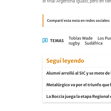
el final Argentina igualó, pero en t
Compartí esta nota en redes sociales:
Tobías Wade
Los Pu
TEMAS
rugby
Sudáfrica
Seguí leyendo
Alumni arrolló al SIC y se mete de
Metalúrgico va por el triunfo que l
La Boccia juega la etapa Regional