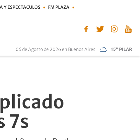
A Y ESPECTACULOS
FM PLAZA
06 de Agosto de 2026 en Buenos Aires
15° PILAR
plicado
s 7s