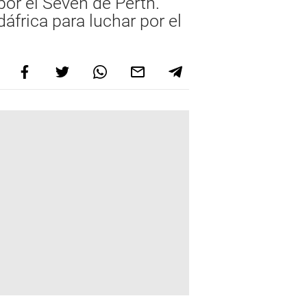
por el Seven de Perth.
áfrica para luchar por el