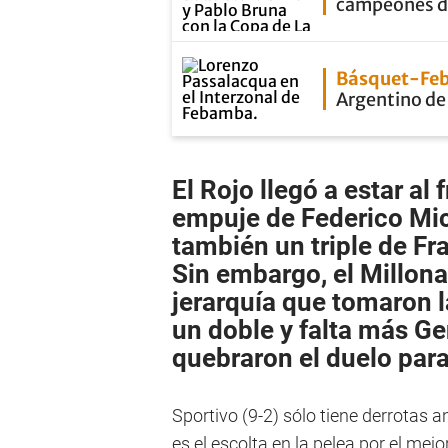
campeones de
Básquet-Fe
Argentino de 
El Rojo llegó a estar al 
empuje de
Federico Mic
también un triple de
Fr
Sin embargo, el Millona
jerarquía que tomaron 
un doble y falta más G
quebraron el duelo para
Sportivo (9-2) sólo tiene derrotas an
es el escolta en la pelea por el mejo