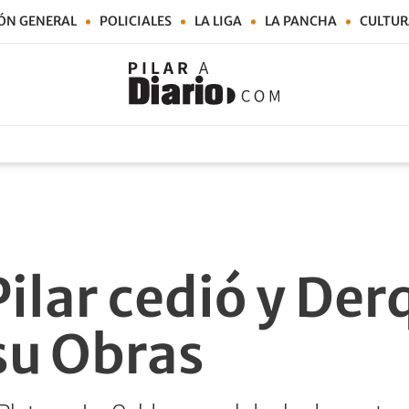
ÓN GENERAL
POLICIALES
LA LIGA
LA PANCHA
CULTUR
ilar cedió y Der
su Obras