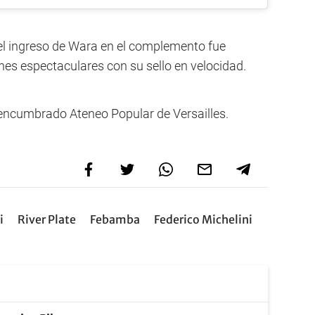
 el ingreso de Wara en el complemento fue
nes espectaculares con su sello en velocidad.
l encumbrado Ateneo Popular de Versailles.
i
River Plate
Febamba
Federico Michelini