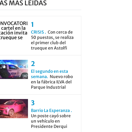
AS MÁS LEÍDAS
CRISIS
Con cerca de
50 puestos, se realiza
el primer club del
trueque en Astolfi
El segundo en esta
semana
Nuevo robo
en la fábrica ILVA del
Parque Industrial
Barrio La Esperanza
Un poste cayó sobre
un vehículo en
Presidente Derqui