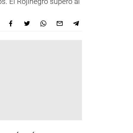
os. El Rojinegro superó al