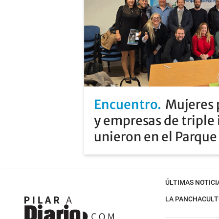
Encuentro
Mujeres p
y empresas de triple
unieron en el Parque 
ÚLTIMAS NOTICI
LA PANCHA
CULT