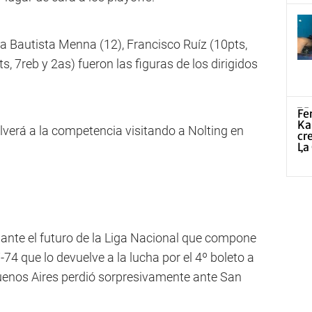
o a Bautista Menna (12), Francisco Ruíz (10pts,
s, 7reb y 2as) fueron las figuras de los dirigidos
olverá a la competencia visitando a Nolting en
nte el futuro de la Liga Nacional que compone
74 que lo devuelve a la lucha por el 4º boleto a
uenos Aires perdió sorpresivamente ante San