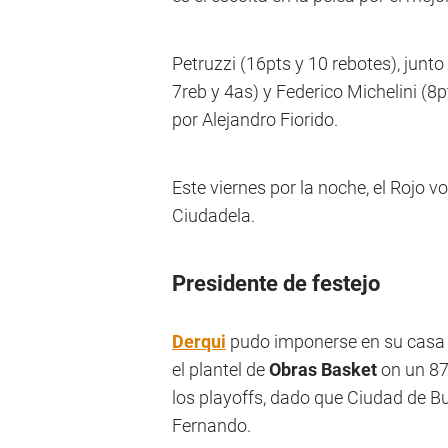
Petruzzi (16pts y 10 rebotes), junt
7reb y 4as) y Federico Michelini (8pt
por Alejandro Fiorido.
Este viernes por la noche, el Rojo v
Ciudadela.
Presidente de festejo
Derqui
pudo imponerse en su casa a
el plantel de
Obras Basket
on un 87-
los playoffs, dado que Ciudad de B
Fernando.