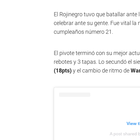
El Rojinegro tuvo que batallar ante
celebrar ante su gente. Fue vital la
cumpleaños número 21.
El pivote terminó con su mejor actu
rebotes y 3 tapas. Lo secundó el s
(18pts)
y el cambio de ritmo de
War
View t
A post shared 