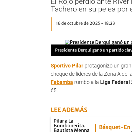
El Rojo perdió ante River
Tachero en su pelea por e
16 de octubre de 2025 - 18:23
Presidente Derqui ganó un partido clav
Sportivo Pilar
protagonizó un gran
choque de líderes de la Zona A de l
Febamba
rumbo a la
Liga Federal
65.
LEE ADEMÁS
Básquet-En 