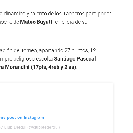
 la dinámica y talento de los Tacheros para poder
 noche de
Mateo Buyatti
en el día de su
ación del torneo, aportando 27 puntos, 12
iempre peligroso escolta
Santiago Pascual
a Morandini (17pts, 4reb y 2 as)
.
his post on Instagram
by Club Derqui (@clubptederqui)