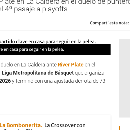
 Plate en La Caldera en el duelo de punter
l 4º pasaje a playoffs.
Compartí esta nota:
e en casa para seguir en la pelea.
 duelo en La Caldera ante
River Plate
en el
a
Liga Metropolitana de Básquet
que organiza
 2026
y terminó con una ajustada derrota de 73-
La Bombonerita
La Crossover con