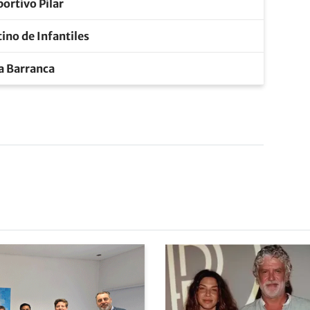
ortivo Pilar
ino de Infantiles
la Barranca