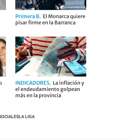
Primera B
El Monarca quiere
e
pisar firme en la Barranca
o
INDICADORES
La inflación y
el endeudamiento golpean
más en la provincia
SOCIALES
LA LIGA