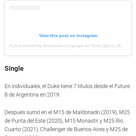
View this post on Instagram
A post shared by Asociacion Uruguaya de Tenis (@aut_oficial)
Single
En individuales, el Duke tiene 7 títulos desde el Future
8 de Argentina en 2019.
Después sumó en el M15 de Maldonado (2019), M25
de Punta del Este (2020), M15 Monastir y M25 Río
Cuarto (2021), Challenger de Buenos Aires y M25 de