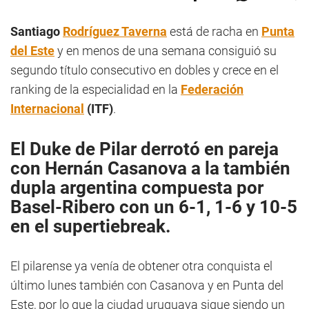
Santiago
Rodríguez Taverna
está de racha en
Punta
del Este
y en menos de una semana consiguió su
segundo título consecutivo en dobles y crece en el
ranking de la especialidad en la
Federación
Internacional
(ITF)
.
El
Duke de Pilar
derrotó en pareja
con
Hernán Casanova
a la también
dupla argentina compuesta por
Basel-Ribero con un 6-1, 1-6 y 10-5
en el supertiebreak.
El pilarense ya venía de obtener otra conquista el
último lunes también con Casanova y en Punta del
Este, por lo que la ciudad uruguaya sigue siendo un