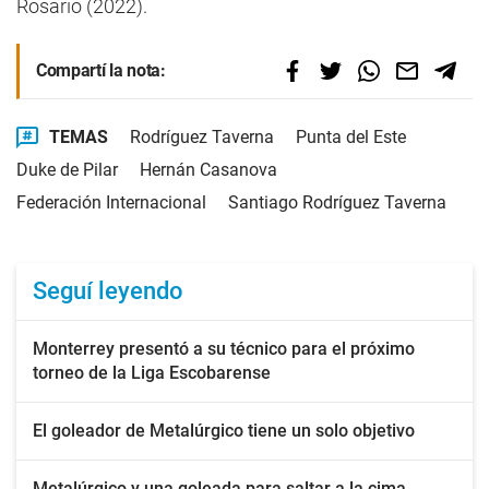
Rosario (2022).
Compartí la nota:
TEMAS
Rodríguez Taverna
Punta del Este
Duke de Pilar
Hernán Casanova
Federación Internacional
Santiago Rodríguez Taverna
Seguí leyendo
Monterrey presentó a su técnico para el próximo
torneo de la Liga Escobarense
El goleador de Metalúrgico tiene un solo objetivo
Metalúrgico y una goleada para saltar a la cima