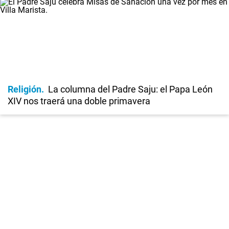
Religión
La columna del Padre Saju: el Papa León
XIV nos traerá una doble primavera