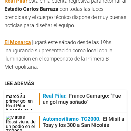
Real Pilar
está en la cuenta regresiva para retornar al
Estadio Carlos Barraza
con todas las luces
prendidas y el cuerpo técnico dispone de muy buenas
noticias para diseñar el equipo.
El Monarca
jugará este sábado desde las 19hs
inaugurando su presentación como local con la
iluminación en el campeonato de la Primera B
Metropolitana.
LEE ADEMÁS
Real Pilar
Franco Camargo: "Fue
un gol muy soñado"
Automovilismo-TC2000
El Misil a
Toay y los 300 a San Nicolás