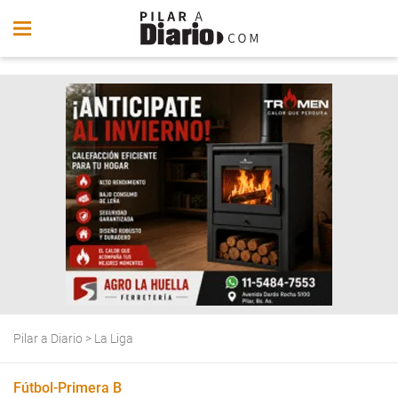
Pilar a Diario
>
La Liga
Fútbol-Primera B