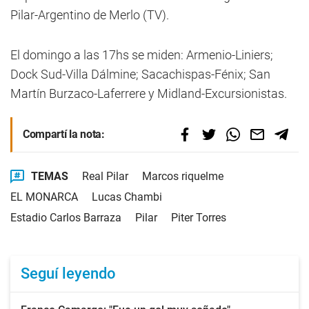
Pilar-Argentino de Merlo (TV).
El domingo a las 17hs se miden: Armenio-Liniers;
Dock Sud-Villa Dálmine; Sacachispas-Fénix; San
Martín Burzaco-Laferrere y Midland-Excursionistas.
Compartí la nota:
TEMAS
Real Pilar
Marcos riquelme
EL MONARCA
Lucas Chambi
Estadio Carlos Barraza
Pilar
Piter Torres
Seguí leyendo