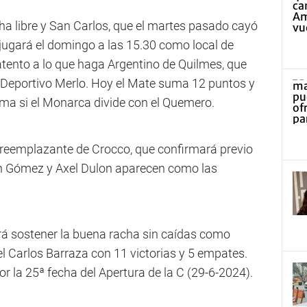
ha libre y San Carlos, que el martes pasado cayó
 jugará el domingo a las 15.30 como local de
atento a lo que haga Argentino de Quilmes, que
a Deportivo Merlo. Hoy el Mate suma 12 puntos y
cima si el Monarca divide con el Quemero.
l reemplazante de Crocco, que confirmará previo
ín Gómez y Axel Dulon aparecen como las
cará sostener la buena racha sin caídas como
 el Carlos Barraza con 11 victorias y 5 empates.
or la 25ª fecha del Apertura de la C (29-6-2024).