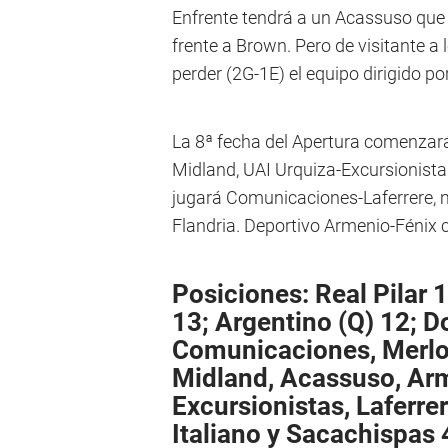
Enfrente tendrá a un Acassuso que 
frente a Brown. Pero de visitante a
perder (2G-1E) el equipo dirigido po
La 8ª fecha del Apertura comenzará
Midland, UAI Urquiza-Excursionista
jugará Comunicaciones-Laferrere, m
Flandria. Deportivo Armenio-Fénix 
Posiciones: Real Pilar 
13; Argentino (Q) 12; 
Comunicaciones, Merlo,
Midland, Acassuso, Arm
Excursionistas, Laferrer
Italiano y Sacachispas 