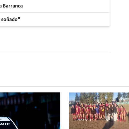
la Barranca
y soñado"