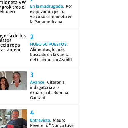
En la madrugada
Por
esquivar un perro,
volcó su camioneta en
la Panamericana
HUBO 50 PUESTOS
Alimentos, lo más
buscado en la vuelta
del trueque en Astolfi
Avance
Citaron a
indagatoria a la
expareja de Romina
Gaetani
Entrevista
Mauro
Peverelli: "Nunca tuve