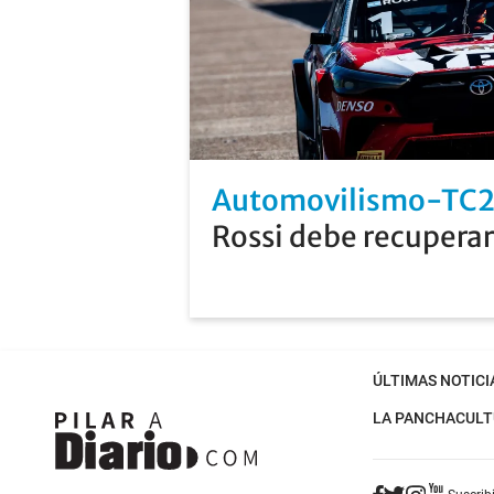
Automovilismo-TC
Rossi debe recuperar
ÚLTIMAS NOTICI
LA PANCHA
CULT