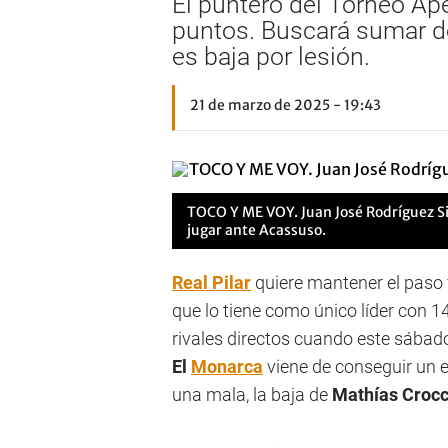
El puntero del Torneo Ap
puntos. Buscará sumar de 
es baja por lesión.
21 de marzo de 2025 - 19:43
TOCO Y ME VOY.
Juan José Rodríguez Sil
jugar ante Acassuso.
Real Pilar
quiere mantener el paso 
que lo tiene como único líder con 1
rivales directos cuando este sábad
El
Monarca
viene de conseguir un 
una mala, la baja de
Mathías Croc