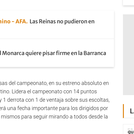
nino - AFA
Las Reinas no pudieron en
l Monarca quiere pisar firme en la Barranca
esas del campeonato, en su estreno absoluto en
entino. Lidera el campeonato con 14 puntos
y 1 derrota con 1 de ventaja sobre sus escoltas,
será una fecha importante para los dirigidos por
L
í mismos para seguir mirando a todos desde la