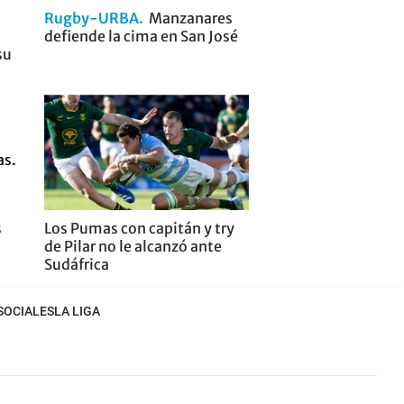
Rugby-URBA
Manzanares
defiende la cima en San José
su
s
Los Pumas con capitán y try
de Pilar no le alcanzó ante
Sudáfrica
SOCIALES
LA LIGA