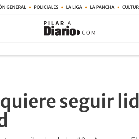
ÓN GENERAL
POLICIALES
LA LIGA
LA PANCHA
CULTUR
 quiere seguir l
d