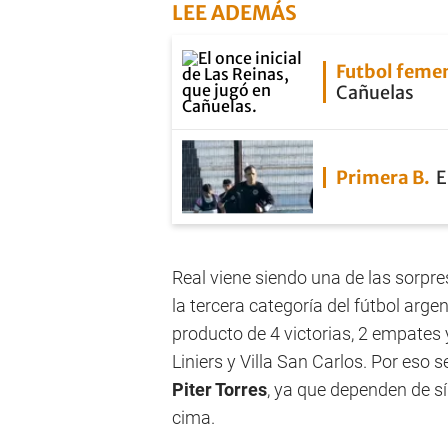
LEE ADEMÁS
Futbol feme
Cañuelas
Primera B
E
Real viene siendo una de las sorpr
la tercera categoría del fútbol arg
producto de 4 victorias, 2 empates 
Liniers y Villa San Carlos. Por eso 
Piter Torres
, ya que dependen de s
cima.