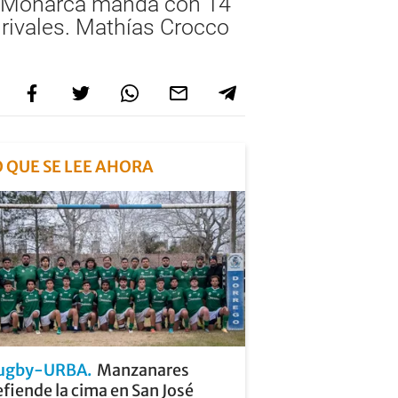
El Monarca manda con 14
 rivales. Mathías Crocco
O QUE SE LEE AHORA
ugby-URBA
Manzanares
fiende la cima en San José