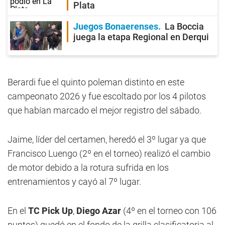
Plata
Juegos Bonaerenses
La Boccia
juega la etapa Regional en Derqui
Berardi fue el quinto poleman distinto en este
campeonato 2026 y fue escoltado por los 4 pilotos
que habían marcado el mejor registro del sábado.
Jaime, líder del certamen, heredó el 3º lugar ya que
Francisco Luengo (2º en el torneo) realizó el cambio
de motor debido a la rotura sufrida en los
entrenamientos y cayó al 7º lugar.
En el
TC Pick Up
,
Diego Azar
(4º en el torneo con 106
puntos) quedó en el fondo de la grilla clasificatoria al