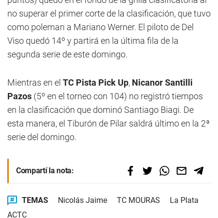
no superar el primer corte de la clasificación, que tuvo
como poleman a Mariano Werner. El piloto de Del
Viso quedó 14º y partirá en la última fila de la
segunda serie de este domingo.
Mientras en el
TC Pista Pick Up
,
Nicanor Santilli
Pazos
(5º en el torneo con 104) no registró tiempos
en la clasificación que dominó Santiago Biagi. De
esta manera, el Tiburón de Pilar saldrá último en la 2ª
serie del domingo.
Compartí la nota:
TEMAS
Nicolás Jaime
TC MOURAS
La Plata
ACTC