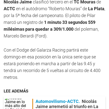
Nicolás Jaime
clasificó tercero en el
TC Mouras
de
ACTC
en el autódromo “Roberto Mouras” de
La Plata
,
por la 5ª fecha del campeonato. El piloto de Pilar
marcó un registro de
1 minuto 33 segundos 559
milésimas para quedar a 309/1.000
del poleman,
Marcelo Berardi (Ford).
Con el Dodge del Galarza Racing partirá este
domingo en esa posición en la única serie que se
estará poniendo en marcha a partir de las 9.45 y
tendrá un recorrido de 5 vueltas al circuito de 4.400
metros.
LEE ADEMÁS
Automovilismo-ACTC
Nicolás
Jaime arremetió al triunfo en La