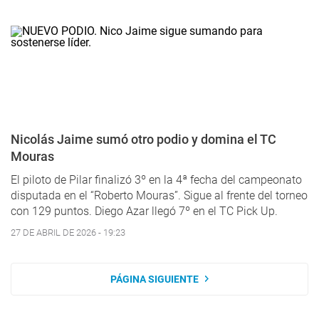
Nicolás Jaime sumó otro podio y domina el TC
Mouras
El piloto de Pilar finalizó 3º en la 4ª fecha del campeonato
disputada en el “Roberto Mouras”. Sigue al frente del torneo
con 129 puntos. Diego Azar llegó 7º en el TC Pick Up.
27 DE ABRIL DE 2026 - 19:23
PÁGINA SIGUIENTE