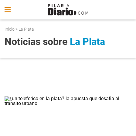
Inicio
> La Plata
Noticias sobre
La Plata