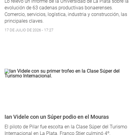
Lo relevó un informe de la Universidad de La Plata sobre la
evolución de 63 cadenas productivas bonaerenses.
Comercio, servicios, logística, industria y construcción, las
principales claves.
17 DE JULIO DE 2026 - 17:27
Ian Videle con un Súper podio en el Mouras
El piloto de Pilar fue escolta en la Clase Súper del Turismo
Internacional en La Plata. Franco Stier culminó 4º.