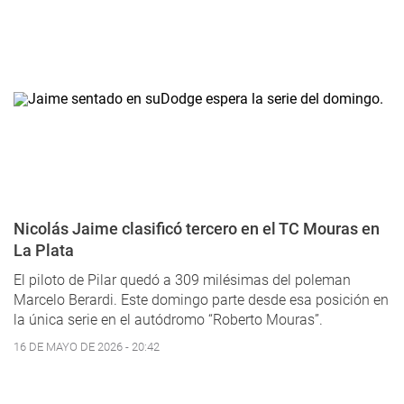
Nicolás Jaime clasificó tercero en el TC Mouras en
La Plata
El piloto de Pilar quedó a 309 milésimas del poleman
Marcelo Berardi. Este domingo parte desde esa posición en
la única serie en el autódromo “Roberto Mouras”.
16 DE MAYO DE 2026 - 20:42