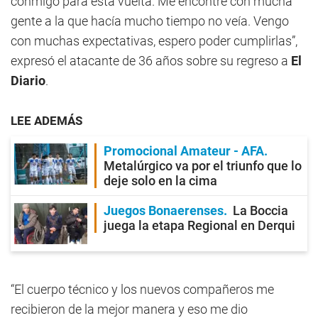
conmigo para esta vuelta. Me encontré con mucha
gente a la que hacía mucho tiempo no veía. Vengo
con muchas expectativas, espero poder cumplirlas”,
expresó el atacante de 36 años sobre su regreso a
El
Diario
.
LEE ADEMÁS
Promocional Amateur - AFA
Metalúrgico va por el triunfo que lo
deje solo en la cima
Juegos Bonaerenses
La Boccia
juega la etapa Regional en Derqui
“El cuerpo técnico y los nuevos compañeros me
recibieron de la mejor manera y eso me dio