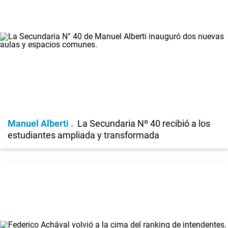
Manuel Alberti
La Secundaria Nº 40 recibió a los
estudiantes ampliada y transformada