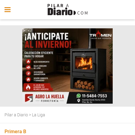
Pilar a Diario
>
La Liga
Primera B