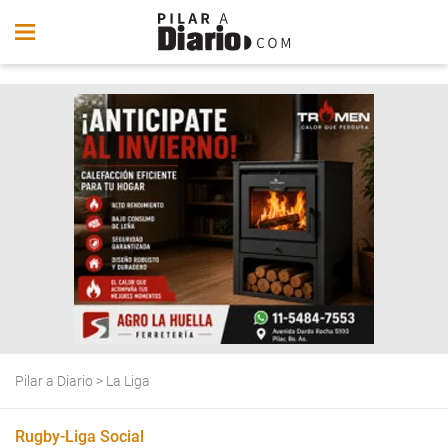
Pilar a Diario
>
La Liga
Rugby-Liga Social