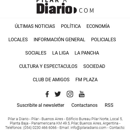
ÚLTIMAS NOTICIAS
POLÍTICA
ECONOMÍA
LOCALES
INFORMACIÓN GENERAL
POLICIALES
SOCIALES
LA LIGA
LA PANCHA
CULTURA Y ESPECTACULOS
SOCIEDAD
CLUB DE AMIGOS
FM PLAZA
Suscribite al newsletter
Contactanos
RSS
Pilar a Diario - Pilar - Buenos Aires
- Edificio Bureau Pilar Norte, Local 5,
Planta Baja - Panamericana KM 49.5, Pilar, Buenos Aires, Argentina -
Teléfonos
: (054) 0230 466 6066 -
Email
:
info@pilaradiario.com
-
Contacto
: