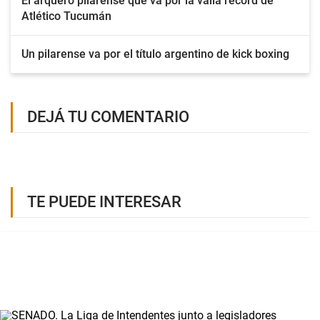
El arquero pilarense que va por la valla récord de
Atlético Tucumán
Un pilarense va por el título argentino de kick boxing
DEJÁ TU COMENTARIO
TE PUEDE INTERESAR