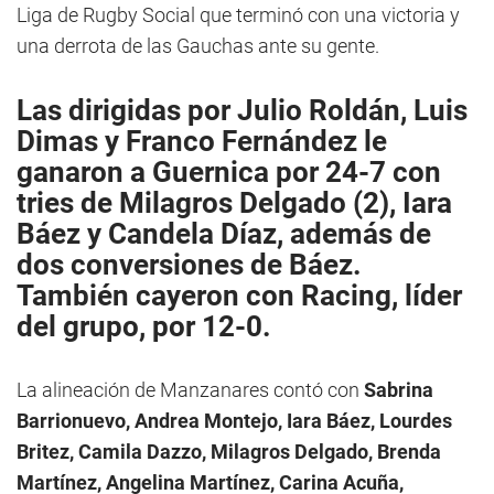
Liga de Rugby Social que terminó con una victoria y
una derrota de las Gauchas ante su gente.
Las dirigidas por
Julio Roldán, Luis
Dimas y Franco Fernández
le
ganaron a Guernica por 24-7 con
tries de
Milagros Delgado (2), Iara
Báez y Candela Díaz
, además de
dos conversiones de Báez.
También cayeron con Racing, líder
del grupo, por 12-0.
La alineación de Manzanares contó con
Sabrina
Barrionuevo, Andrea Montejo, Iara Báez, Lourdes
Britez, Camila Dazzo, Milagros Delgado, Brenda
Martínez, Angelina Martínez, Carina Acuña,