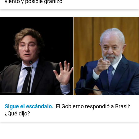
viento y posible granizo
Sigue el escándalo
El Gobierno respondió a Brasil:
¿Qué dijo?