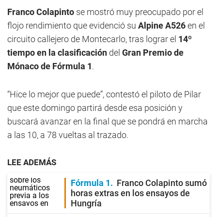
Franco Colapinto
se mostró muy preocupado por el
flojo rendimiento que evidenció su
Alpine A526
en el
circuito callejero de Montecarlo, tras lograr el
14º
tiempo en la clasificación
del
Gran Premio de
Mónaco de Fórmula 1
.
“Hice lo mejor que puede”, contestó el piloto de Pilar
que este domingo partirá desde esa posición y
buscará avanzar en la final que se pondrá en marcha
a las 10, a 78 vueltas al trazado.
LEE ADEMÁS
Fórmula 1
Franco Colapinto sumó
horas extras en los ensayos de
Hungría