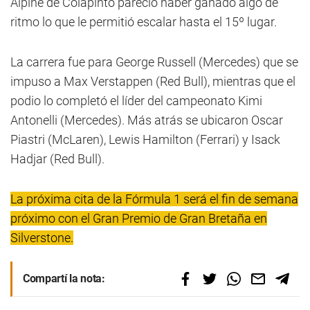
Alpine de Colapinto pareció haber ganado algo de
ritmo lo que le permitió escalar hasta el 15º lugar.
La carrera fue para George Russell (Mercedes) que se
impuso a Max Verstappen (Red Bull), mientras que el
podio lo completó el líder del campeonato Kimi
Antonelli (Mercedes). Más atrás se ubicaron Oscar
Piastri (McLaren), Lewis Hamilton (Ferrari) y Isack
Hadjar (Red Bull).
La próxima cita de la Fórmula 1 será el fin de semana
próximo con el Gran Premio de Gran Bretaña en
Silverstone.
Compartí la nota: