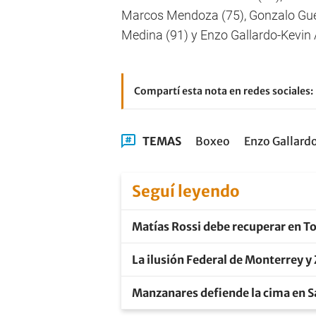
Marcos Mendoza (75), Gonzalo Guer
Medina (91) y Enzo Gallardo-Kevin
Compartí esta nota en redes sociales:
TEMAS
Boxeo
Enzo Gallard
Seguí leyendo
Matías Rossi debe recuperar en T
La ilusión Federal de Monterrey y Z
Manzanares defiende la cima en S