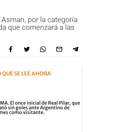
 Asman, por la categoría
ada que comenzará a las
O QUE SE LEE AHORA