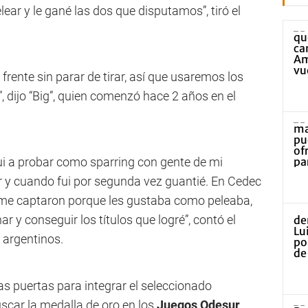
lear y le gané las dos que disputamos”, tiró el
 frente sin parar de tirar, así que usaremos los
, dijo “Big”, quien comenzó hace 2 años en el
i a probar como sparring con gente de mi
ar y cuando fui por segunda vez guantié. En Cedec
) me captaron porque les gustaba como peleaba,
r y conseguir los títulos que logré”, contó el
argentinos.
as puertas para integrar el seleccionado
scar la medalla de oro en los
Juegos Odesur
,