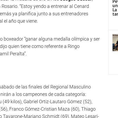
 Rosario. “Estoy yendo a entrenar al Cenard
demás ya planifica junto a sus entrenadores
al el año que viene.
 boxeador “ganar alguna medalla olímpica y ser
ijo quien tiene como referente a Ringo
amil Peralta”.
sábado de las finales del Regional Masculino
nirán a los campeones de cada categoría:
(49 kilos), Gabriel Ortiz-Lautaro Gómez (52),
l (56), Franco Gómez-Cristian Maza (60), Thiago
Tavarone-Mariano Schmidt (69), Mateo Lesari-