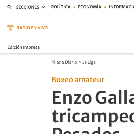
POLÍTICA
ECONOMÍA
INFORMACI
SECCIONES
RADIO EN VIVO
Edición Impresa
Pilar a Diario
>
La Liga
Boxeo amateur
Enzo Galla
tricampeo