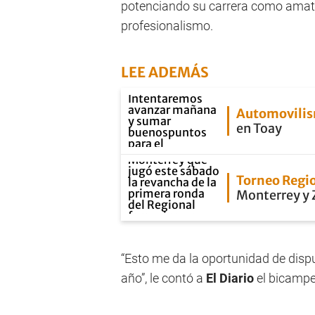
potenciando su carrera como amateu
profesionalismo.
LEE ADEMÁS
Automovili
en Toay
Torneo Regi
Monterrey y Z
“Esto me da la oportunidad de dispu
año”, le contó a
El Diario
el bicampe