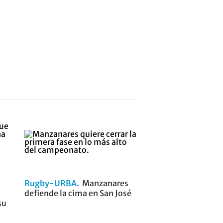
Rugby-URBA
Manzanares
defiende la cima en San José
su