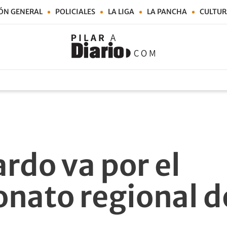
ÓN GENERAL
POLICIALES
LA LIGA
LA PANCHA
CULTUR
rdo va por el
nato regional de