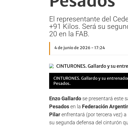
Pesados
El representante del Cede
+91 Kilos. Será su segun
20 en la FAB.
4 de junio de 2026 - 17:24
CINTURONES.
Gallardo y su entrenador
Pesados.
Enzo Gallardo
se presentará este s
Pesados
en la
Federación Argenti
Pilar
enfrentará (por tercera vez) a
su segunda defensa del cinturón qu