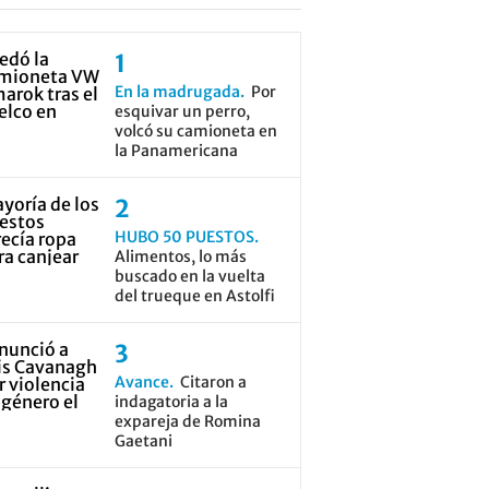
En la madrugada
Por
esquivar un perro,
volcó su camioneta en
la Panamericana
HUBO 50 PUESTOS
Alimentos, lo más
buscado en la vuelta
del trueque en Astolfi
Avance
Citaron a
indagatoria a la
expareja de Romina
Gaetani