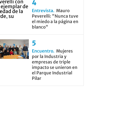
Entrevista
Mauro
Peverelli: "Nunca tuve
el miedo a la página en
blanco"
Encuentro
Mujeres
por la Industria y
empresas de triple
impacto se unieron en
el Parque Industrial
Pilar