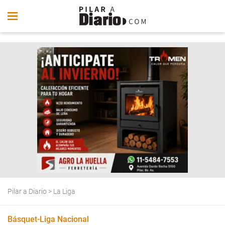
Pilar a Diario
>
La Liga
Básquet-Liga Nacional