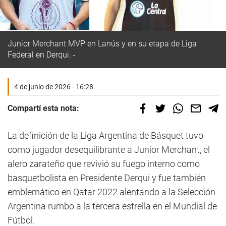
Junior Merchant MVP en Lanús y en su etapa de Liga
Federal en Derqui.
4 de junio de 2026 - 16:28
Compartí esta nota:
La definición de la Liga Argentina de Básquet tuvo
como jugador desequilibrante a Junior Merchant, el
alero zarateño que revivió su fuego interno como
basquetbolista en Presidente Derqui y fue también
emblemático en Qatar 2022 alentando a la Selección
Argentina rumbo a la tercera estrella en el Mundial de
Fútbol.