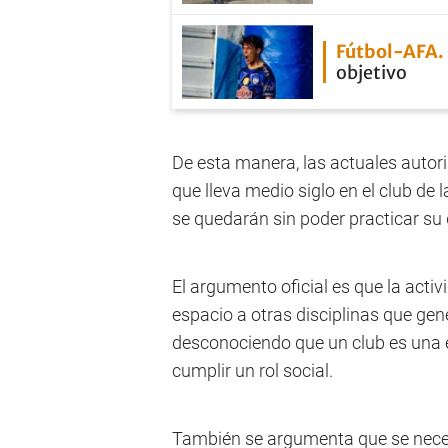
Fútbol-AFA
objetivo
De esta manera, las actuales autori
que lleva medio siglo en el club de
se quedarán sin poder practicar su 
El argumento oficial es que la activi
espacio a otras disciplinas que gen
desconociendo que un club es una en
cumplir un rol social.
También se argumenta que se neces