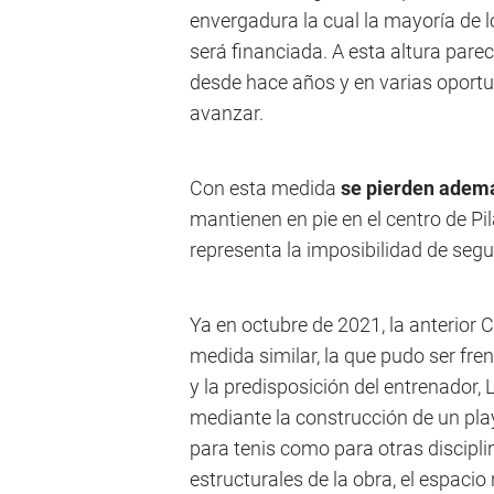
envergadura la cual la mayoría de 
será financiada. A esta altura par
desde hace años y en varias oportu
avanzar.
Con esta medida
se pierden ademá
mantienen en pie en el centro de Pi
representa la imposibilidad de segui
Ya en octubre de 2021, la anterior 
medida similar, la que pudo ser fre
y la predisposición del entrenador, 
mediante la construcción de un pla
para tenis como para otras disciplin
estructurales de la obra, el espacio