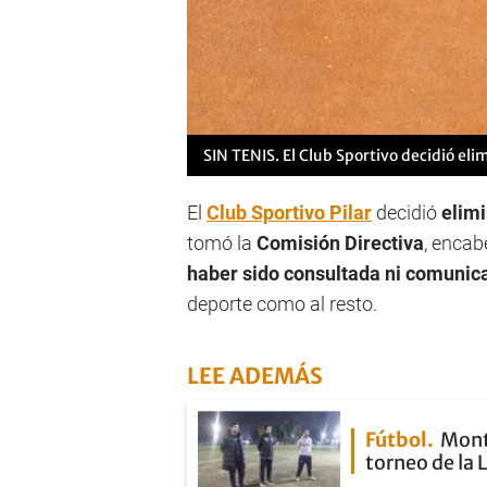
SIN TENIS. El Club Sportivo decidió eli
El
Club Sportivo Pilar
decidió
elimi
tomó la
Comisión Directiva
, encab
haber sido consultada ni comunica
deporte como al resto.
LEE ADEMÁS
Fútbol
Mont
torneo de la 