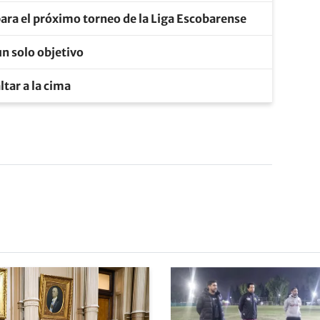
ara el próximo torneo de la Liga Escobarense
un solo objetivo
tar a la cima