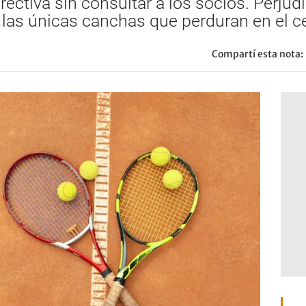
rectiva sin consultar a los socios. Perju
as únicas canchas que perduran en el ce
Compartí esta nota: