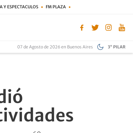
A Y ESPECTACULOS
FM PLAZA
07 de Agosto de 2026 en Buenos Aires
3° PILAR
dió
ctividades