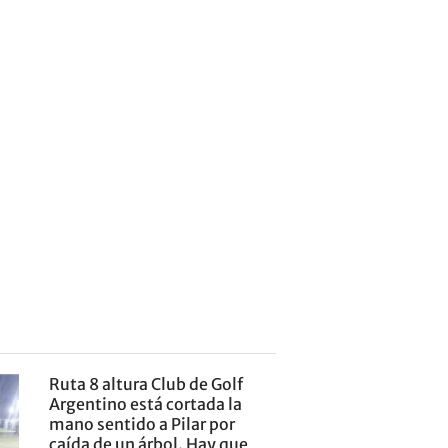
Ruta 8 altura Club de Golf
Argentino está cortada la
mano sentido a Pilar por
caída de un árbol. Hay que