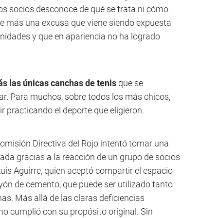
los socios desconoce de qué se trata ni cómo
ece más una excusa que viene siendo expuesta
nidades y que en apariencia no ha logrado
s las únicas canchas de tenis
que se
lar. Para muchos, sobre todos los más chicos,
r practicando el deporte que eligieron.
Comisión Directiva del Rojo intentó tomar una
nada gracias a la reacción de un grupo de socios
Luis Aguirre, quien aceptó compartir el espacio
yón de cemento, que puede ser utilizado tanto
as. Más allá de las claras deficiencias
 no cumplió con su propósito original. Sin