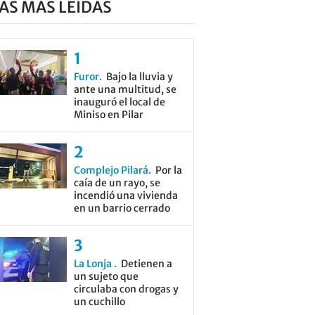
AS MÁS LEÍDAS
Furor
Bajo la lluvia y
ante una multitud, se
inauguró el local de
Miniso en Pilar
Complejo Pilará
Por la
caía de un rayo, se
incendió una vivienda
en un barrio cerrado
La Lonja
Detienen a
un sujeto que
circulaba con drogas y
un cuchillo