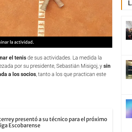
L
minar la actividad.
nar el tenis
de sus actividades. La medida la
ezada por su presidente, Sebastián Misigoj, y
sin
da a los socios
, tanto a los que practican este
errey presentó a su técnico para el próximo
Liga Escobarense