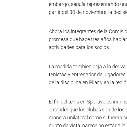
embargo, seguía representando una 
partir del 30 de noviembre, la decisi
Ahora los integrantes de la Comisión
promesa que hace tres años habían s
actividades para los socios.
La medida también deja a la deriva 
tenistas y entrenador de jugadores 
de la disciplina en Pilar y en la regió
El fin del tenis en Sportivo es inmi
entender que los clubes son de los
manera unilateral como si fueran pr
punto de vista, parece no estar a la 