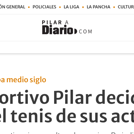
ÓN GENERAL
POLICIALES
LA LIGA
LA PANCHA
CULTUR
ba medio siglo
ortivo Pilar deci
l tenis de sus a