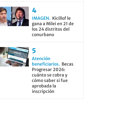
IMAGEN
Kicillof le
gana a Milei en 21 de
los 24 distritos del
conurbano
Atención
beneficiarios
Becas
Progresar 2026:
cuánto se cobra y
cómo saber si fue
aprobada la
inscripción