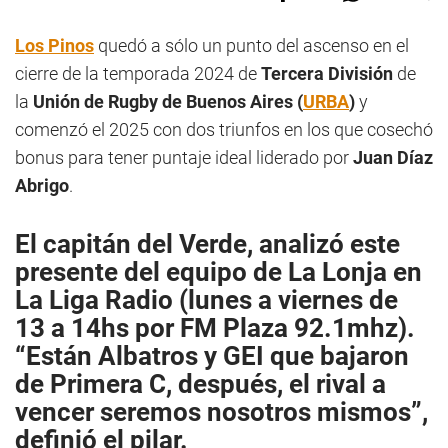
Los Pinos
quedó a sólo un punto del ascenso en el
cierre de la temporada 2024 de
Tercera División
de
la
Unión de Rugby de Buenos Aires (
URBA
)
y
comenzó el 2025 con dos triunfos en los que cosechó
bonus para tener puntaje ideal liderado por
Juan Díaz
Abrigo
.
El capitán del Verde, analizó este
presente del equipo de
La Lonja
en
La Liga Radio
(lunes a viernes de
13 a 14hs por
FM Plaza
92.1mhz
).
“Están Albatros y GEI que bajaron
de Primera C, después, el rival a
vencer seremos nosotros mismos”,
definió el pilar.