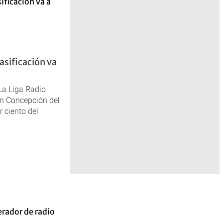
asificación va
 La Liga Radio
en Concepción del
r ciento del