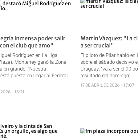
legría inmensa poder salir
Martín Vázquez: "La cl
on el club que amo"
a ser crucial"
iguel Rodríguez en La Liga
El piloto de Pilar habló en
laza). Monterrey ganó la Zona
sobre el sábado decisivo 
ña en grande. “Nuestra
Uruguay: “va a ser el 90 po
está puesta en llegar al Federal
resultado del domingo”.
17 DE ABRIL DE 2026 - 17:07
 2026 - 18:21