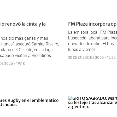
io renovó la cinta y la
FM Plaza incorpora op
La emisora local, FM Plaza
búsqueda laboral para inc
o nos dio más ganas y más
operador de radio. El horar
nunca”, aseguró Samira Riveiro,
lunes a viernes.
pitana del Celeste, en La Liga
 sábado visitan a Vicentinos.
30 DE ENERO DE 2026 - 12:32
E 2026 - 19:18