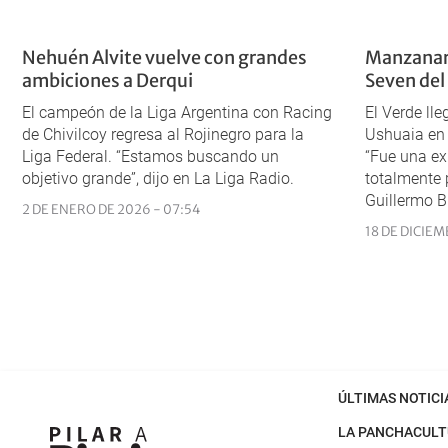
Nehuén Alvite vuelve con grandes
Manzanar
ambiciones a Derqui
Seven del
El campeón de la Liga Argentina con Racing
El Verde ll
de Chivilcoy regresa al Rojinegro para la
Ushuaia en 
Liga Federal. “Estamos buscando un
“Fue una ex
objetivo grande”, dijo en La Liga Radio.
totalmente p
Guillermo B
2 DE ENERO DE 2026 - 07:54
18 DE DICIEM
ÚLTIMAS NOTICI
LA PANCHA
CULT