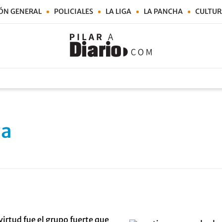
ÓN GENERAL
POLICIALES
LA LIGA
LA PANCHA
CULTUR
za