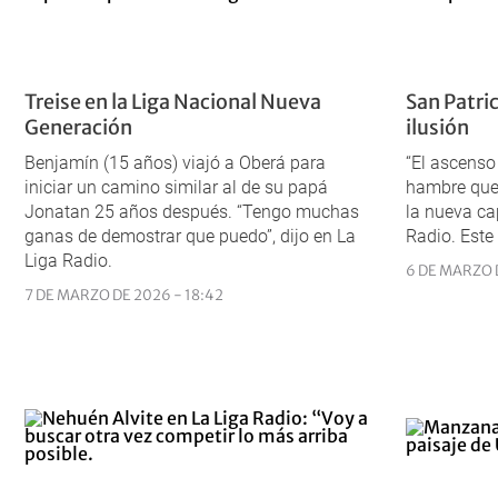
Treise en la Liga Nacional Nueva
San Patric
Generación
ilusión
Benjamín (15 años) viajó a Oberá para
“El ascens
iniciar un camino similar al de su papá
hambre que 
Jonatan 25 años después. “Tengo muchas
la nueva ca
ganas de demostrar que puedo”, dijo en La
Radio. Este
Liga Radio.
6 DE MARZO D
7 DE MARZO DE 2026 - 18:42