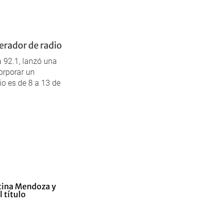
erador de radio
 92.1, lanzó una
orporar un
io es de 8 a 13 de