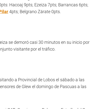
0pts: Hacoaj 9pts; Ezeiza 7pts; Barrancas 6pts;
Pilar
4pts; Belgrano Zárate 0pts.
eiza se demoró casi 30 minutos en su inicio por
junto visitante por el tráfico.
sitando a Provincial de Lobos el sábado a las
Defensores de Glew el domingo de Pascuas a las