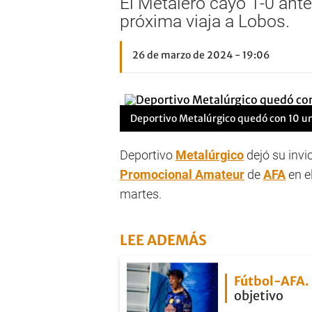
El Metalero cayó 1-0 ante
próxima viaja a Lobos.
26 de marzo de 2024 - 19:06
Deportivo Metalúrgico quedó con 10 u
Deportivo
Metalúrgico
dejó su invi
Promocional Amateur
de
AFA
en el
martes.
LEE ADEMÁS
Fútbol-AFA
objetivo