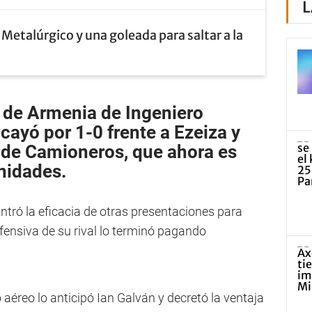
L
Metalúrgico y una goleada para saltar a la
a de Armenia de Ingeniero
cayó por 1-0 frente a
Ezeiza
y
o de Camioneros, que ahora es
nidades.
ntró la eficacia de otras presentaciones para
fensiva de su rival lo terminó pagando
 aéreo lo anticipó Ian Galván y decretó la ventaja