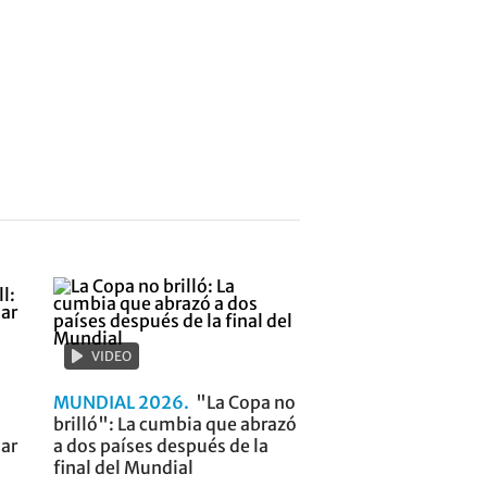
VIDEO
MUNDIAL 2026
"La Copa no
brilló": La cumbia que abrazó
ar
a dos países después de la
final del Mundial