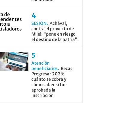
SESIÓN
Achával,
contra el proyecto de
Milei: "pone en riesgo
el destino de la patria"
Atención
beneficiarios
Becas
Progresar 2026:
cuánto se cobra y
cómo saber si fue
aprobada la
inscripción