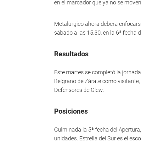
en el marcador que ya no se movería
Metalúrgico ahora deberá enfocarse 
sábado a las 15.30, en la 6ª fecha 
Resultados
Este martes se completó la jornada c
Belgrano de Zárate como visitante,
Defensores de Glew.
Posiciones
Culminada la 5ª fecha del Apertur
unidades. Estrella del Sur es el esc