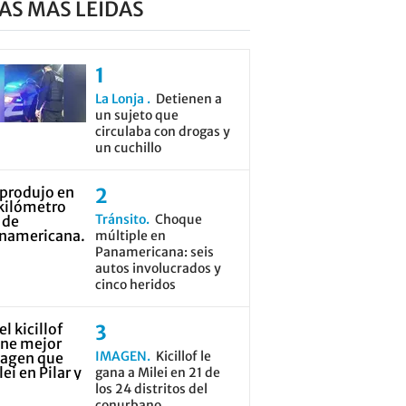
AS MÁS LEÍDAS
La Lonja
Detienen a
un sujeto que
circulaba con drogas y
un cuchillo
Tránsito
Choque
múltiple en
Panamericana: seis
autos involucrados y
cinco heridos
IMAGEN
Kicillof le
gana a Milei en 21 de
los 24 distritos del
conurbano