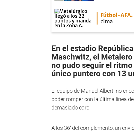
Fútbol-AFA
cima
En el estadio Repúblic
Maschwitz, el Metalero 
no pudo seguir el ritm
único puntero con 13 u
El equipo de Manuel Alberti no enco
poder romper con la última línea de
demasiado caro.
A los 36’ del complemento, un envío