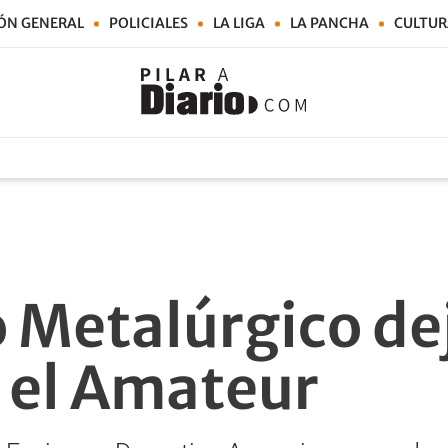
ÓN GENERAL
POLICIALES
LA LIGA
LA PANCHA
CULTUR
 Metalúrgico dej
n el Amateur