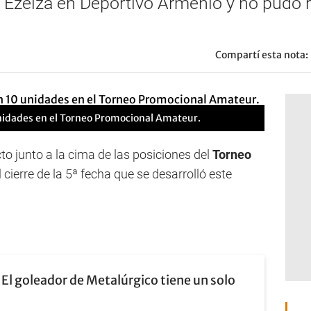
 Ezeiza en Deportivo Armenio y no pudo r
Compartí esta nota:
nidades en el Torneo Promocional Amateur.
cto junto a la cima de las posiciones del
Torneo
 cierre de la 5ª fecha que se desarrolló este
El goleador de Metalúrgico tiene un solo