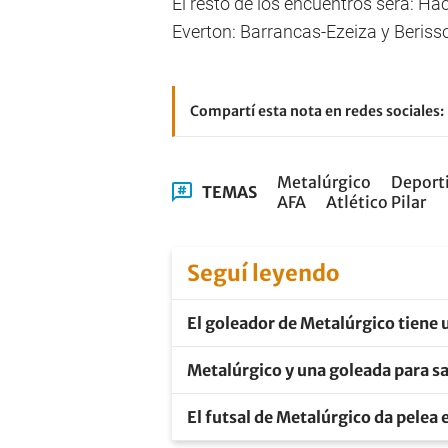
El resto de los encuentros será: Ha
Everton: Barrancas-Ezeiza y Berisso
Compartí esta nota en redes sociales:
Metalúrgico
Deport
TEMAS
AFA
Atlético Pilar
Seguí leyendo
El goleador de Metalúrgico tiene 
Metalúrgico y una goleada para sal
El futsal de Metalúrgico da pelea 