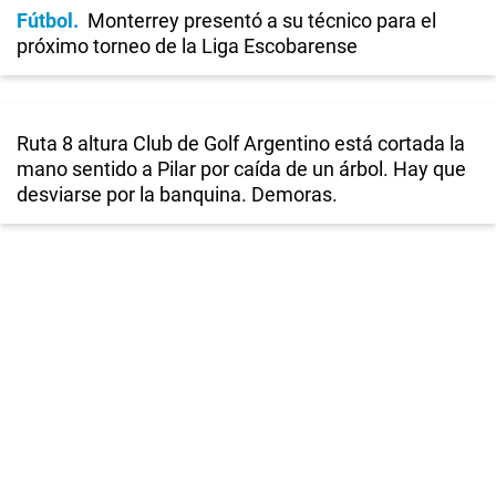
Fútbol
Monterrey presentó a su técnico para el
próximo torneo de la Liga Escobarense
Ruta 8 altura Club de Golf Argentino está cortada la
mano sentido a Pilar por caída de un árbol. Hay que
desviarse por la banquina. Demoras.