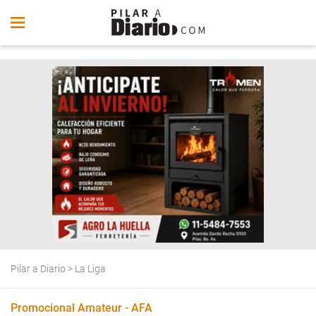
Pilar a Diario
>
La Liga
Promocional Amateur - AFA