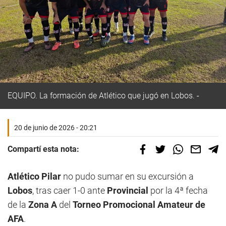
EQUIPO.
La formación de Atlético que jugó en Lobos.
20 de junio de 2026 - 20:21
Compartí esta nota:
Atlético Pilar
no pudo sumar en su excursión a
Lobos
, tras caer 1-0 ante
Provincial
por la 4ª fecha
de la
Zona A
del
Torneo Promocional Amateur de
AFA
.