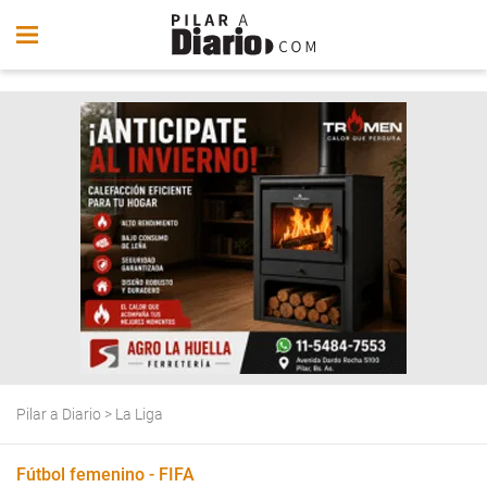
Pilar a Diario
>
La Liga
Fútbol femenino - FIFA