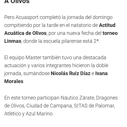
A Olivos
Pero Acuasport completó la jornada del domingo
compitiendo por la tarde en el natatorio de
Actitud
Acuática de Olivos
, por una nueva fecha del
torneo
Linmas
, donde la escuela pilarense está 2ª.
El equipo Master también tuvo una destacada
actuación y varios integrantes hicieron la doble
jornada, sumándose
Nicolás Ruiz Díaz
e
Ivana
Morales
.
En este torneo participan Náutico Zárate, Dragones
de Olivos, Ciudad de Campana, SITAS de Palomar,
Atlético y Azul Marino.