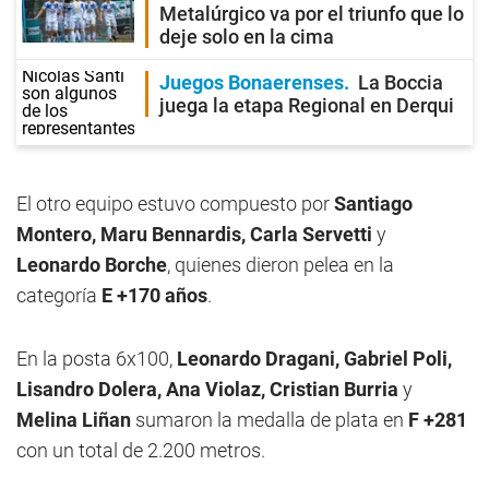
Metalúrgico va por el triunfo que lo
deje solo en la cima
Juegos Bonaerenses
La Boccia
juega la etapa Regional en Derqui
El otro equipo estuvo compuesto por
Santiago
Montero, Maru Bennardis, Carla Servetti
y
Leonardo Borche
, quienes dieron pelea en la
categoría
E +170 años
.
En la posta 6x100,
Leonardo Dragani, Gabriel Poli,
Lisandro Dolera, Ana Violaz, Cristian Burria
y
Melina Liñan
sumaron la medalla de plata en
F +281
con un total de 2.200 metros.