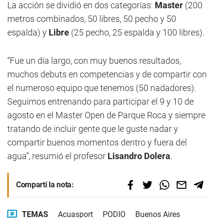
La acción se dividió en dos categorías:
Master
(200
metros combinados, 50 libres, 50 pecho y 50
espalda) y
Libre
(25 pecho, 25 espalda y 100 libres).
“Fue un día largo, con muy buenos resultados,
muchos debuts en competencias y de compartir con
el numeroso equipo que tenemos (50 nadadores).
Seguimos entrenando para participar el 9 y 10 de
agosto en el Master Open de Parque Roca y siempre
tratando de incluir gente que le guste nadar y
compartir buenos momentos dentro y fuera del
agua”, resumió el profesor
Lisandro Dolera
.
Compartí la nota:
TEMAS
Acuasport
PODIO
Buenos Aires