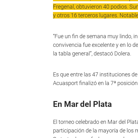
Fregenal, obtuvieron 40 podios. S
y otros 16 terceros lugares. Notable
“Fue un fin de semana muy lindo, in
convivencia fue excelente y en lo 
la tabla general”, destacó Dolera.
Es que entre las 47 instituciones de
Acuasport finalizó en la 7ª posición
En Mar del Plata
El torneo celebrado en Mar del Plata
participación de la mayoría de los m