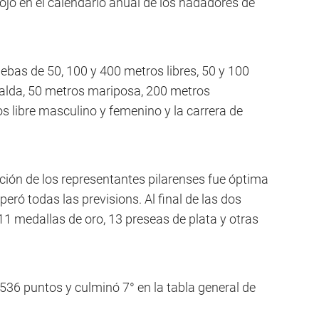
ojo en el calendario anual de los nadadores de
ebas de 50, 100 y 400 metros libres, 50 y 100
alda, 50 metros mariposa, 200 metros
 libre masculino y femenino y la carrera de
tación de los representantes pilarenses fue óptima
peró todas las previsions. Al final de las dos
11 medallas de oro, 13 preseas de plata y otras
36 puntos y culminó 7° en la tabla general de