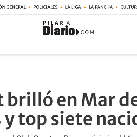
ÓN GENERAL
POLICIALES
LA LIGA
LA PANCHA
CULTUR
brilló en Mar de
 y top siete naci