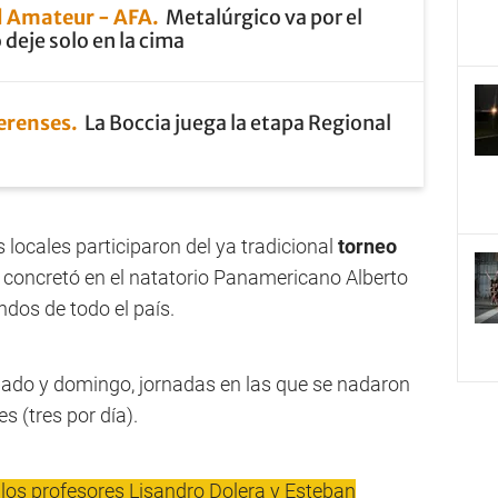
 Amateur - AFA
Metalúrgico va por el
 deje solo en la cima
erenses
La Boccia juega la etapa Regional
 locales participaron del ya tradicional
torneo
e concretó en el natatorio Panamericano Alberto
indos de todo el país.
bado y domingo, jornadas en las que se nadaron
s (tres por día).
 los profesores Lisandro Dolera y Esteban