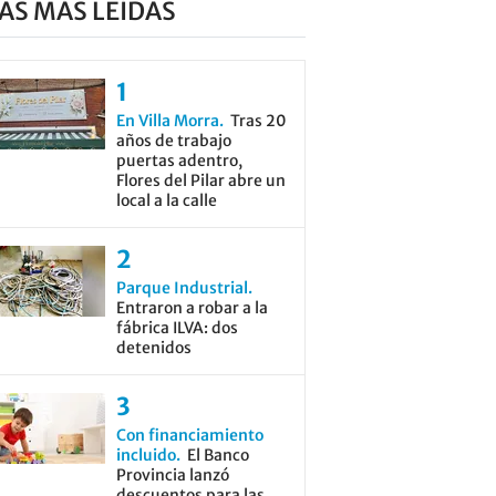
AS MÁS LEÍDAS
En Villa Morra
Tras 20
años de trabajo
puertas adentro,
Flores del Pilar abre un
local a la calle
Parque Industrial
Entraron a robar a la
fábrica ILVA: dos
detenidos
Con financiamiento
incluido
El Banco
Provincia lanzó
descuentos para las