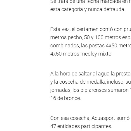
Se trata de una fecha marcada en r
esta categoría y nunca defrauda.
Esta vez, el certamen contó con pru
metros pecho, 50 y 100 metros esp
combinados, las postas 4x50 metros
4x50 metros medley mixto.
A la hora de saltar al agua la pres
y la cosecha de medalla, incluso, su
jornadas, los piplarenses sumaron 
16 de bronce.
Con esa cosecha, Acuasport sumó 5
47 entidades participantes.