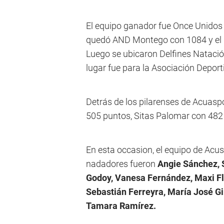
El equipo ganador fue Once Unidos
quedó AND Montego con 1084 y el p
Luego se ubicaron Delfines Natació
lugar fue para la Asociación Depor
Detrás de los pilarenses de Acuasp
505 puntos, Sitas Palomar con 482
En esta occasion, el equipo de Acu
nadadores fueron
Angie Sánchez, 
Godoy, Vanesa Fernández, Maxi Fl
Sebastián Ferreyra, María José G
Tamara Ramírez.