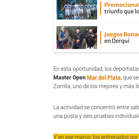
Promocional
triunfo que lo
Juegos Bona
en Derqui
En esta oportunidad, los deportistas
Master Open
Mar del Plata
, que s
Zorrilla, uno de los mejores y más l
La actividad se concentró entre sá
una posta y seis pruebas individuale
Y en ese marco, los entrenados por