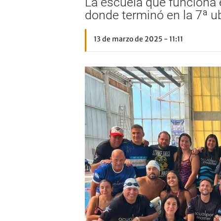
La escuela que funciona e
donde terminó en la 7ª ub
13 de marzo de 2025 - 11:11