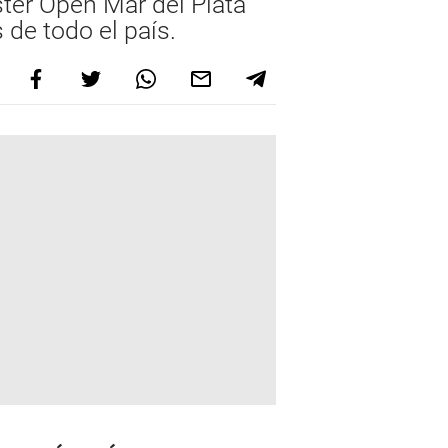
ster Open Mar del Plata
 de todo el país.