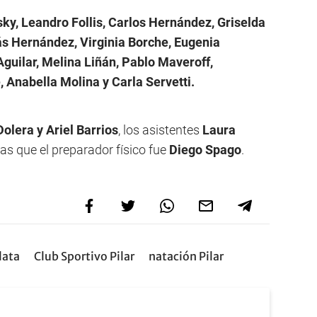
ky, Leandro Follis, Carlos Hernández, Griselda
ás Hernández, Virginia Borche, Eugenia
guilar, Melina Liñán, Pablo Maveroff,
 Anabella Molina y Carla Servetti.
olera y Ariel Barrios
, los asistentes
Laura
ras que el preparador físico fue
Diego Spago
.
lata
Club Sportivo Pilar
natación Pilar