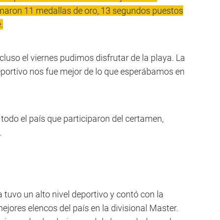
umaron 11 medallas de oro, 13 segundos puestos
.
cluso el viernes pudimos disfrutar de la playa. La
deportivo nos fue mejor de lo que esperábamos en
 todo el país que participaron del certamen,
.
 tuvo un alto nivel deportivo y contó con la
ejores elencos del país en la divisional Master.