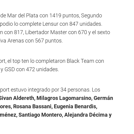
 de Mar del Plata con 1419 puntos, Segundo
odio lo complete Lensur con 847 unidades.
n con 817, Libertador Master con 670 y el sexto
tiva Arenas con 567 puntos.
ort, el top ten lo completaron Black Team con
 y GSD con 472 unidades.
sport estuvo integrado por 34 personas. Los
Sivan Aldereth, Milagros Lagomarsino, Germán
ores, Rosana Bassani, Eugenia Benardis,
iménez, Santiago Montero, Alejandra Décima y