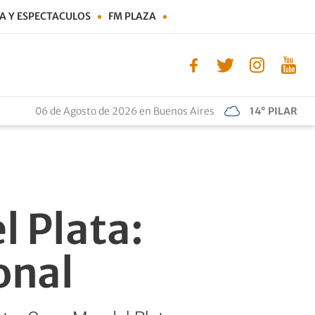
A Y ESPECTACULOS
FM PLAZA
06 de Agosto de 2026 en Buenos Aires
14° PILAR
l Plata:
onal