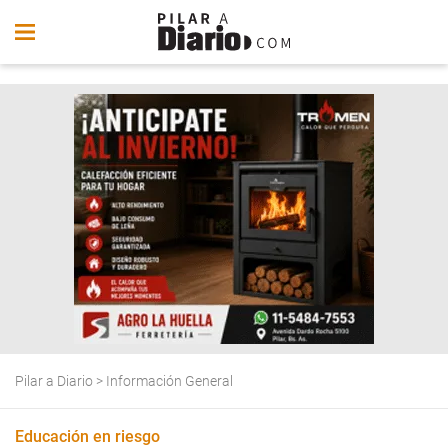
Pilar a Diario
>
Información General
Educación en riesgo