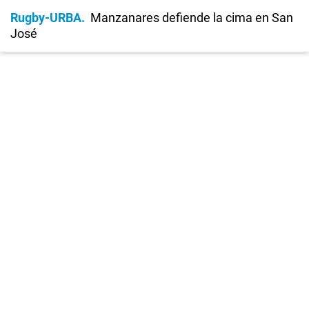
Rugby-URBA
Manzanares defiende la cima en San
José