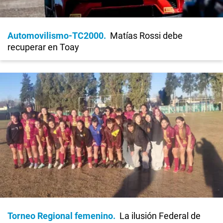
Automovilismo-TC2000
Matías Rossi debe
recuperar en Toay
Torneo Regional femenino
La ilusión Federal de