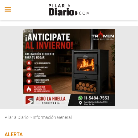
Pilar a Diario
>
Información General
ALERTA