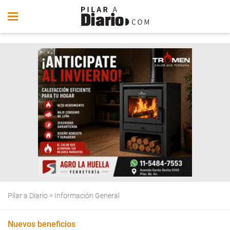
Pilar a Diario
>
Información General
Nuevos beneficios