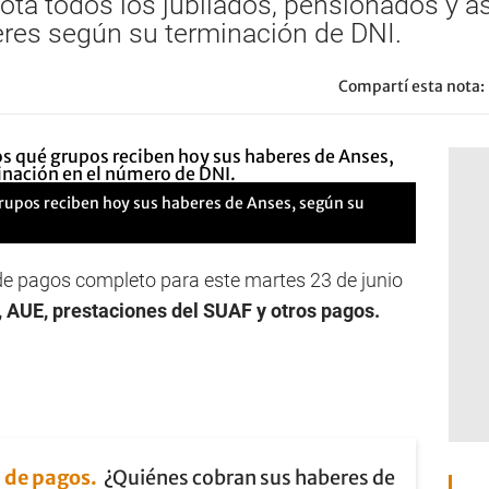
 nota todos los jubilados, pensionados y
res según su terminación de DNI.
Compartí esta nota:
grupos reciben hoy sus haberes de Anses, según su
e pagos completo para este martes 23 de junio
, AUE, prestaciones del SUAF y otros pagos.
 de pagos
¿Quiénes cobran sus haberes de