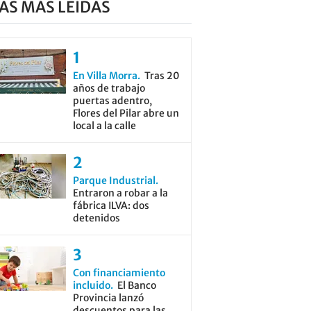
AS MÁS LEÍDAS
En Villa Morra
Tras 20
años de trabajo
puertas adentro,
Flores del Pilar abre un
local a la calle
Parque Industrial
Entraron a robar a la
fábrica ILVA: dos
detenidos
Con financiamiento
incluido
El Banco
Provincia lanzó
descuentos para las