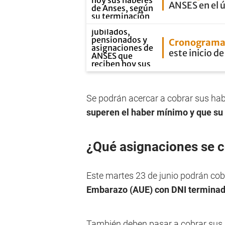
ANSES en el ú
Cronograma
este inicio d
Se podrán acercar a cobrar sus hab
superen el haber mínimo y que su
¿Qué asignaciones se 
Este martes 23 de junio podrán cobr
Embarazo (AUE) con DNI terminad
También deben pasar a cobrar sus 