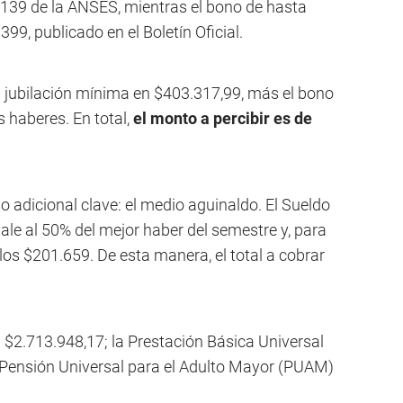
 139 de la ANSES, mientras el bono de hasta
399, publicado en el Boletín Oficial.
la jubilación mínima en $403.317,99, más el bono
 haberes. En total,
el monto a percibir es de
 adicional clave: el medio aguinaldo. El Sueldo
e al 50% del mejor haber del semestre y, para
os $201.659. De esta manera, el total a cobrar
n $2.713.948,17; la Prestación Básica Universal
 Pensión Universal para el Adulto Mayor (PUAM)