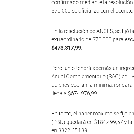
confirmado mediante la resolución
$70.000 se oficializó con el decreto 
En la resolución de ANSES, se fijó 
extraordinario de $70.000 para esos
$473.317,99.
Pero junio tendrá además un ingreso
Anual Complementario (SAC) equival
quienes cobran la mínima, rondará l
llega a $674.976,99.
En tanto, el haber máximo se fijó e
(PBU) quedará en $184.499,57 y la
en $322.654,39.