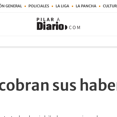
ÓN GENERAL
POLICIALES
LA LIGA
LA PANCHA
CULTUR
cobran sus habe