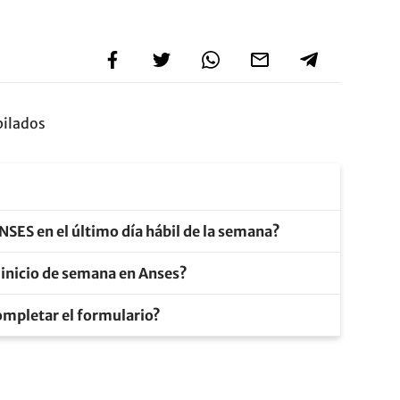
bilados
SES en el último día hábil de la semana?
 inicio de semana en Anses?
ompletar el formulario?