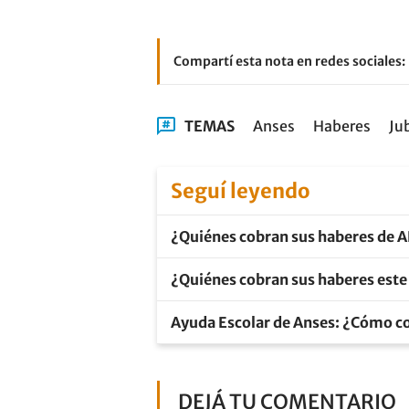
Compartí esta nota en redes sociales:
TEMAS
Anses
Haberes
Ju
Seguí leyendo
¿Quiénes cobran sus haberes de AN
¿Quiénes cobran sus haberes este
Ayuda Escolar de Anses: ¿Cómo c
DEJÁ TU COMENTARIO