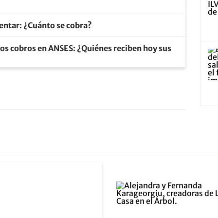
ntar: ¿Cuánto se cobra?
los cobros en ANSES: ¿Quiénes reciben hoy sus