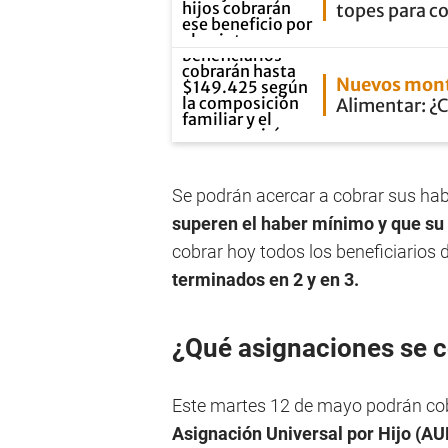
topes para co
Nuevos mon
Alimentar: ¿
Se podrán acercar a cobrar sus ha
superen el haber mínimo y que su
cobrar hoy todos los beneficiarios 
terminados en 2 y en 3.
¿Qué asignaciones se 
Este martes 12 de mayo podrán cobr
Asignación Universal por Hijo (AU