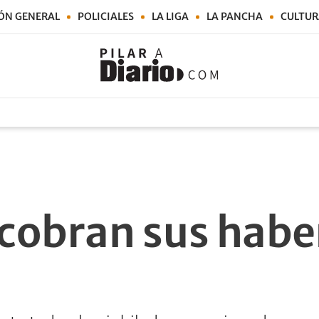
ÓN GENERAL
POLICIALES
LA LIGA
LA PANCHA
CULTUR
cobran sus habe