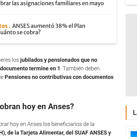
brar las asignaciones familiares en mayo
tos
ANSES aumentó 38% el Plan
Cuánto se cobra?
beres los
jubilados y pensionados que no
 documento termine en 1
. También deben
de
Pensiones no contributivas con documentos
cobran hoy en Anses?
L
ar hoy en Anses los beneficiarios de la
H), de la Tarjeta Alimentar, del SUAF ANSES y