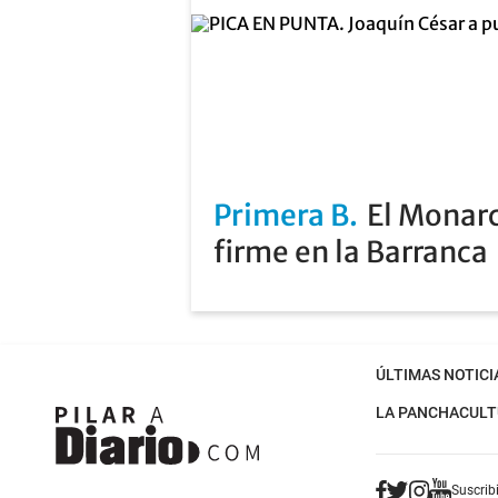
Primera B
El Monarc
firme en la Barranca
ÚLTIMAS NOTICI
LA PANCHA
CULT
Suscribi