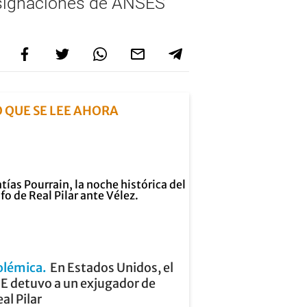
 asignaciones de ANSES
O QUE SE LEE AHORA
olémica
En Estados Unidos, el
CE detuvo a un exjugador de
al Pilar