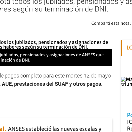
 nota todos los jubilados, pensionados y
res según su terminación de DNI.
Compartí esta nota:
L
s jubilados, pensionados y asignaciones de ANSES que
inación de DNI.
de pagos completo para este martes 12 de mayo
, AUE, prestaciones del SUAF y otros pagos.
P
I
Re
al
ANSES estableció las nuevas escalas y