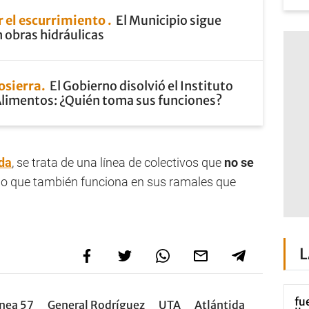
 el escurrimiento
El Municipio sigue
 obras hidráulicas
osierra
El Gobierno disolvió el Instituto
Alimentos: ¿Quién toma sus funciones?
ida
, se trata de una línea de colectivos que
no se
 lo que también funciona en sus ramales que
L
ínea 57
General Rodríguez
UTA
Atlántida