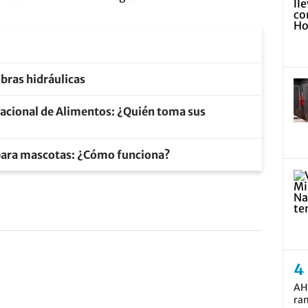
bras hidráulicas
 Nacional de Alimentos: ¿Quién toma sus
 para mascotas: ¿Cómo funciona?
AH
ram