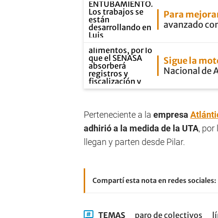
Para mejorar
avanzado con
Sigue la mot
Nacional de 
Perteneciente a la
empresa
Atlánt
adhirió a la medida de la UTA
, por
llegan y parten desde Pilar.
Compartí esta nota en redes sociales:
TEMAS
paro de colectivos
l