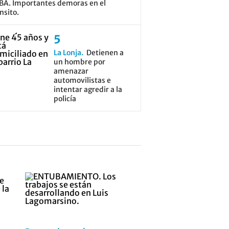
BA. Importantes demoras en el
nsito.
La Lonja
Detienen a
un hombre por
amenazar
automovilistas e
intentar agredir a la
policía