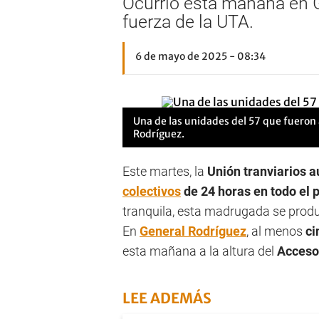
Ocurrió esta mañana en G
fuerza de la UTA.
6 de mayo de 2025 - 08:34
Una de las unidades del 57 que fueron
Rodríguez.
Este martes, la
Unión tranviarios a
colectivos
de 24 horas en todo el 
tranquila, esta madrugada se produj
En
General Rodríguez
, al menos
ci
esta mañana a la altura del
Acceso
LEE ADEMÁS