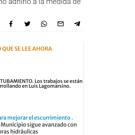
o adhirió a la medida de
O QUE SE LEE AHORA
ara mejorar el escurrimiento
l Municipio sigue avanzado con
ras hidráulicas