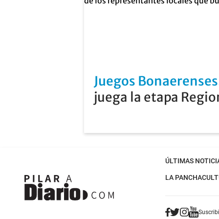
Juegos Bonaerenses
juega la etapa Regio
ÚLTIMAS NOTICI
LA PANCHA
CULT
Suscribi