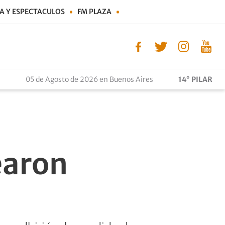
A Y ESPECTACULOS
FM PLAZA
05 de Agosto de 2026 en Buenos Aires
14° PILAR
earon