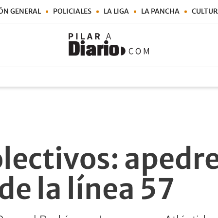
ÓN GENERAL
POLICIALES
LA LIGA
LA PANCHA
CULTUR
olectivos: apedr
de la línea 57