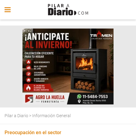
Pilar a Diario
>
Información General
Preocupación en el sector