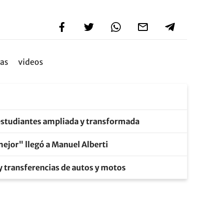
eas
videos
 estudiantes ampliada y transformada
mejor" llegó a Manuel Alberti
y transferencias de autos y motos