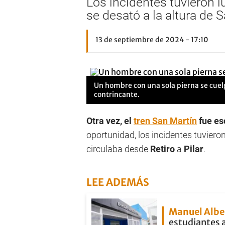
Los incidentes tuvieron l
se desató a la altura de 
13 de septiembre de 2024 - 17:10
Un hombre con una sola pierna se cuel
contrincante.
Otra vez, el
tren San Martín
fue es
oportunidad, los incidentes tuviero
circulaba desde
Retiro
a
Pilar
.
LEE ADEMÁS
Manuel Albe
estudiantes 