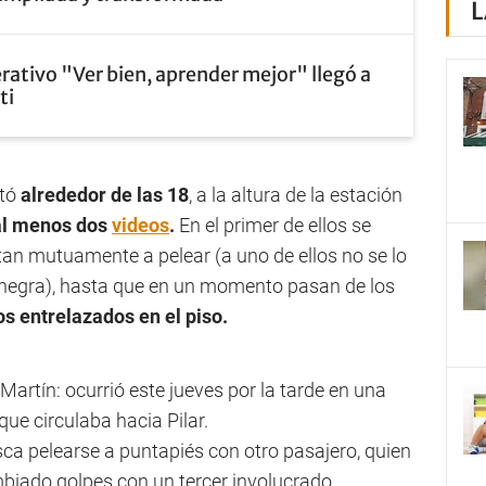
L
erativo "Ver bien, aprender mejor" llegó a
ti
tó
alrededor de las 18
, a la altura de la estación
al menos dos
videos
.
En el primer de ellos se
an mutuamente a pelear (a uno de ellos no se lo
a negra), hasta que en un momento pasan de los
 entrelazados en el piso.
 Martín: ocurrió este jueves por la tarde en una
ue circulaba hacia Pilar.
a pelearse a puntapiés con otro pasajero, quien
mbiado golpes con un tercer involucrado.