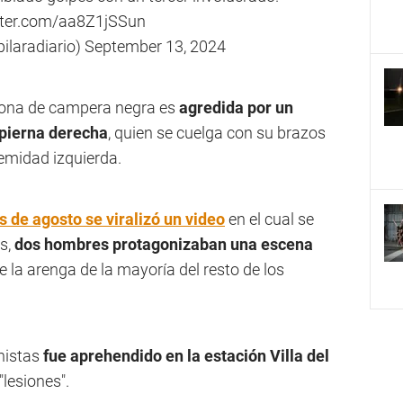
itter.com/aa8Z1jSSun
pilaradiario)
September 13, 2024
sona de campera negra es
agredida por un
 pierna derecha
, quien se cuelga con su brazos
remidad izquierda.
es de agosto se viralizó un video
en el cual se
os,
dos hombres protagonizaban una escena
e la arenga de la mayoría del resto de los
nistas
fue aprehendido en la estación Villa del
"lesiones".