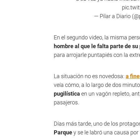
pic.tw
— Pilar a Diario (@
En el segundo video, la misma per
hombre al que le falta parte de su
para arrojarle puntapiés con la ext
La situación no es novedosa:
a fin
veía cómo, a lo largo de dos minut
pugilística
en un vagón repleto, ant
pasajeros.
Días más tarde, uno de los protago
Parque
y se le labró una causa por 