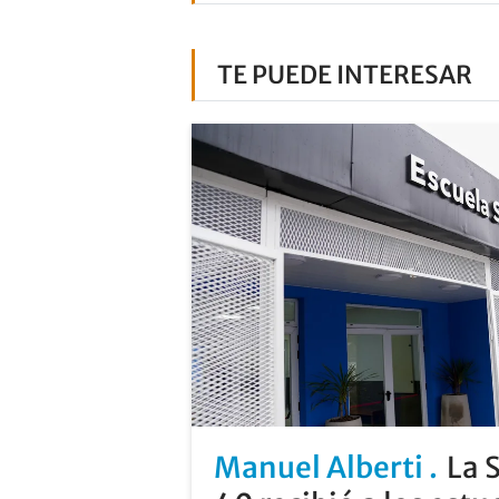
TE PUEDE INTERESAR
Manuel Alberti
La 