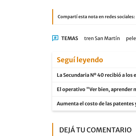
Compartí esta nota en redes sociales:
TEMAS
tren San Martín
pel
Seguí leyendo
La Secundaria Nº 40 recibió a los
El operativo "Ver bien, aprender 
Aumenta el costo de las patentes 
DEJÁ TU COMENTARIO