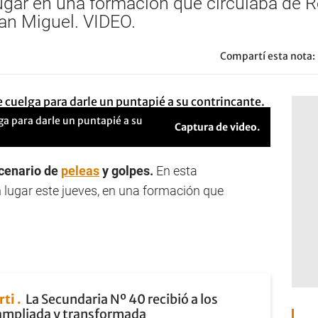
ugar en una formación que circulaba de Ret
San Miguel. VIDEO.
Compartí esta nota:
ga para darle un puntapié a su
Captura de video.
cenario de
peleas
y golpes.
En esta
n lugar este jueves, en una formación que
rti
La Secundaria Nº 40 recibió a los
ampliada y transformada