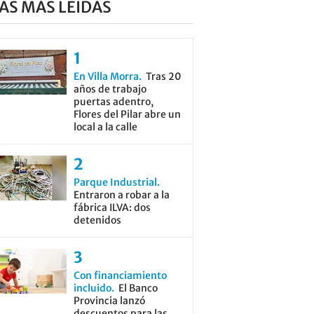
AS MÁS LEÍDAS
En Villa Morra
Tras 20
años de trabajo
puertas adentro,
Flores del Pilar abre un
local a la calle
Parque Industrial
Entraron a robar a la
fábrica ILVA: dos
detenidos
Con financiamiento
incluido
El Banco
Provincia lanzó
descuentos para las