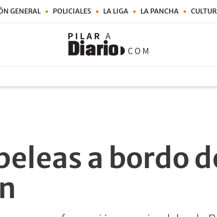
ÓN GENERAL
POLICIALES
LA LIGA
LA PANCHA
CULTUR
peleas a bordo d
ín