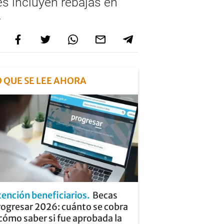
s incluyen rebajas en
.
O QUE SE LEE AHORA
tención beneficiarios
Becas
rogresar 2026: cuánto se cobra
cómo saber si fue aprobada la