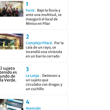
Furor
Bajo la lluvia y
ante una multitud, se
inauguró el local de
Miniso en Pilar
Complejo Pilará
Por la
caía de un rayo, se
incendió una vivienda
en un barrio cerrado
La Lonja
Detienen a
un sujeto que
circulaba con drogas y
un cuchillo
Atención