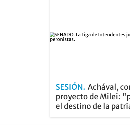
SESIÓN
Achával, co
proyecto de Milei: "
el destino de la patr