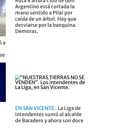
Ruta 8 altura Club de Golf
Argentino está cortada la
mano sentido a Pilar por
caída de un árbol. Hay que
desviarse por la banquina.
Demoras.
ó a
nse
EN SAN VICENTE
La Liga de
intendentes sumó al alcalde
de Baradero y ahora son doce