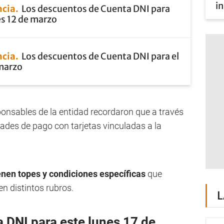
in
ncia
Los descuentos de Cuenta DNI para
es 12 de marzo
ncia
Los descuentos de Cuenta DNI para el
 marzo
onsables de la entidad recordaron que a través
dades de pago con tarjetas vinculadas a la
enen topes y condiciones específicas
que
n distintos rubros.
L
a DNI para este lunes 17 de