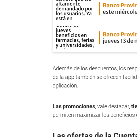
Banco Provi
este miércol
Banco Provi
jueves 13 de
Además de los descuentos, los resp
de la app también se ofrecen facili
aplicación.
Las promociones
, vale destacar,
ti
permiten maximizar los beneficios e
Las ofertas de la Cuent