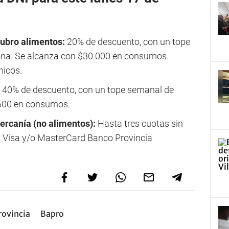
rubro alimentos:
20% de descuento, con un tope
ona. Se alcanza con $30.000 en consumos.
micos.
:
40% de descuento, con un tope semanal de
.500 en consumos.
ercanía (no alimentos):
Hasta tres cuotas sin
s Visa y/o MasterCard Banco Provincia
rovincia
Bapro