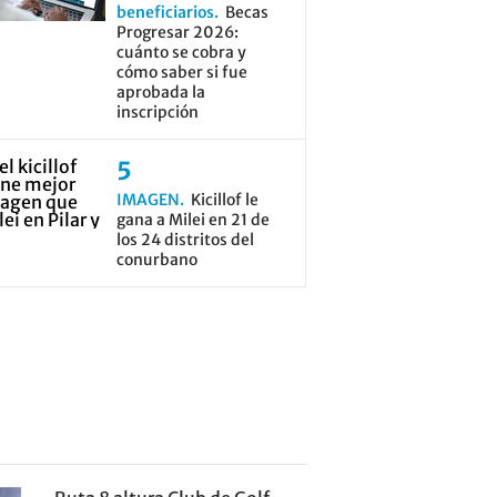
beneficiarios
Becas
Progresar 2026:
cuánto se cobra y
cómo saber si fue
aprobada la
inscripción
IMAGEN
Kicillof le
gana a Milei en 21 de
los 24 distritos del
conurbano