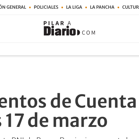
ÓN GENERAL
POLICIALES
LA LIGA
LA PANCHA
CULTUR
entos de Cuenta
s 17 de marzo