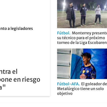
Fútbol
Monterrey present
su técnico para el próximo
torneo de la Liga Escobare
ntra el
pone en riesgo
Fútbol-AFA
El goleador de
ia"
Metalúrgico tiene un solo
objetivo