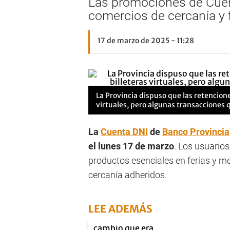
Las promociones de Cuent
comercios de cercanía y f
17 de marzo de 2025 - 11:28
La Provincia dispuso que las retencione
virtuales, pero algunas transacciones 
La
Cuenta DNI
de
Banco Provincia
el lunes 17 de marzo
. Los usuario
productos esenciales en ferias y 
cercanía adheridos.
LEE ADEMÁS