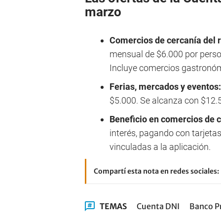
marzo
Comercios de cercanía del 
mensual de $6.000 por pers
Incluye comercios gastronó
Ferias, mercados y eventos
$5.000. Se alcanza con $12
Beneficio en comercios de c
interés, pagando con tarjeta
vinculadas a la aplicación.
Compartí esta nota en redes sociales:
TEMAS
Cuenta DNI
Banco P