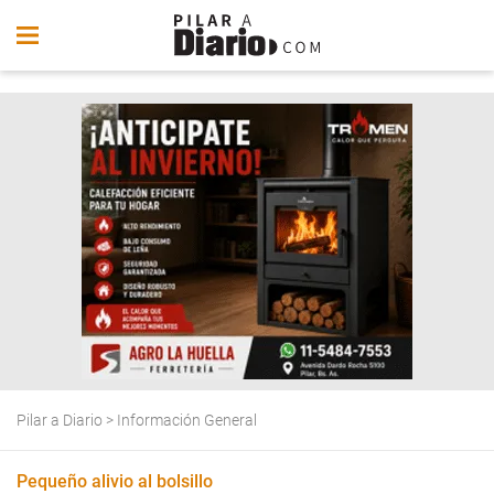
Pilar a Diario
>
Información General
Pequeño alivio al bolsillo