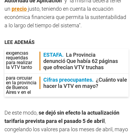
Autoridad de Aplicación"
y "la misma deberá tener
un
precio
justo, teniendo en cuenta la ecuación
económica financiera que permita la sustentabilidad
a lo largo del tiempo del sistema".
LEE ADEMÁS
ESTAFA
La Provincia
denunció Que había 62 páginas
que ofrecían VTV truchas
Cifras preocupantes
¿Cuánto vale
hacer la VTV en mayo?
De este modo,
se dejó sin efecto la actualización
tarifaria prevista para el pasado 5 de abril
,
congelando los valores para los meses de abril, mayo