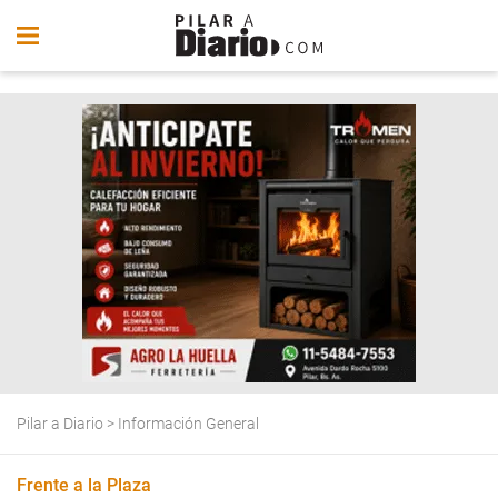
Pilar a Diario
>
Información General
Frente a la Plaza