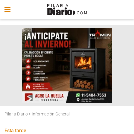
Pilar a Diario
>
Información General
Esta tarde