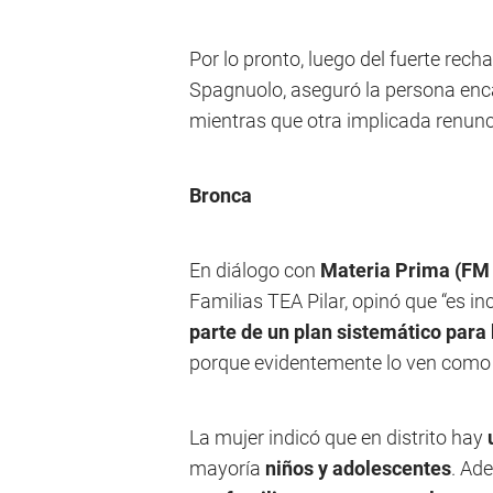
Por lo pronto, luego del fuerte rech
Spagnuolo, aseguró la persona enca
mientras que otra implicada renunc
Bronca
En diálogo con
Materia Prima (FM 
Familias TEA Pilar, opinó que “es in
parte de un plan sistemático para 
porque evidentemente lo ven como 
La mujer indicó que en distrito hay
mayoría
niños y adolescentes
. Ad