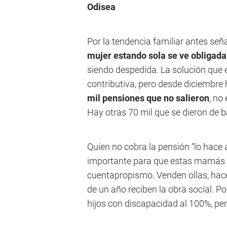
Odisea
Por la tendencia familiar antes se
mujer estando sola se ve obligada 
siendo despedida. La solución que
contributiva, pero desde diciembre
mil pensiones que no salieron
, no
Hay otras 70 mil que se dieron de ba
Quien no cobra la pensión “lo hace 
importante para que estas mamás s
cuentapropismo. Venden ollas, hac
de un año reciben la obra social. Por
hijos con discapacidad al 100%, pero