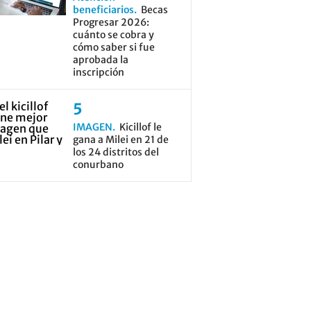
beneficiarios
Becas
Progresar 2026:
cuánto se cobra y
cómo saber si fue
aprobada la
inscripción
IMAGEN
Kicillof le
gana a Milei en 21 de
los 24 distritos del
conurbano