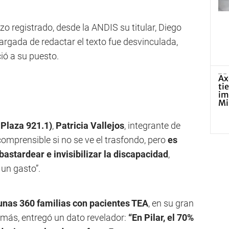
azo registrado, desde la ANDIS su titular, Diego
rgada de redactar el texto fue desvinculada,
ió a su puesto.
Plaza 921.1)
,
Patricia Vallejos
, integrante de
comprensible si no se ve el trasfondo, pero
es
bastardear e invisibilizar la discapacidad
,
un gasto”.
unas 360 familias con pacientes TEA
, en su gran
emás, entregó un dato revelador:
“En Pilar, el 70%