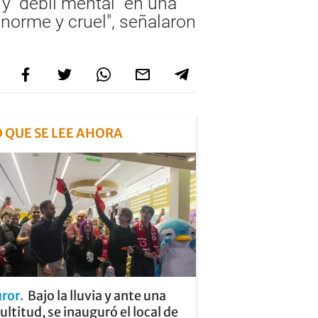
 y "débil mental" en una
norme y cruel", señalaron
O QUE SE LEE AHORA
uror
Bajo la lluvia y ante una
ltitud, se inauguró el local de