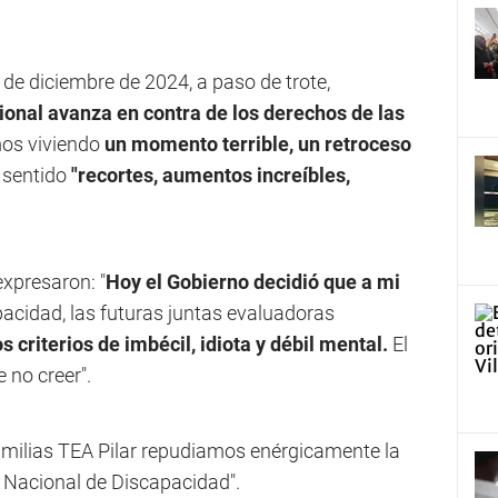
de diciembre de 2024, a paso de trote,
onal avanza en contra de los derechos de las
mos viviendo
un momento terrible, un retroceso
 sentido
"recortes, aumentos increíbles,
expresaron: "
Hoy el Gobierno decidió que a mi
acidad, las futuras juntas evaluadoras
os criterios de imbécil, idiota y débil mental.
El
e no creer".
amilias TEA Pilar repudiamos enérgicamente la
 Nacional de Discapacidad".