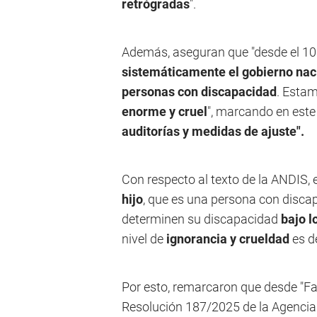
retrógradas
".
Además, aseguran que "desde el 10 
sistemáticamente el gobierno naci
personas con discapacidad
. Esta
enorme y cruel
", marcando en este
auditorías y medidas de ajuste".
Con respecto al texto de la ANDIS, 
hijo
, que es una persona con discap
determinen su discapacidad
bajo l
nivel de
ignorancia y crueldad
es d
Por esto, remarcaron que desde "F
Resolución 187/2025 de la Agencia