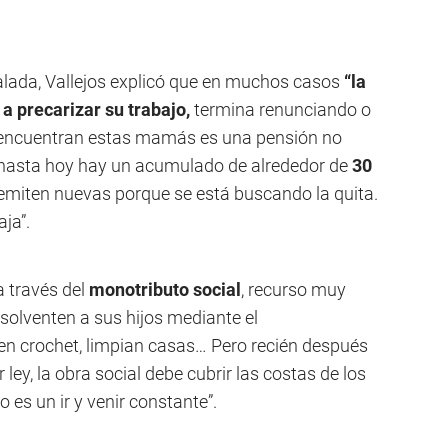
ñalada, Vallejos explicó que en muchos casos
“la
a precarizar su trabajo,
termina renunciando o
 encuentran estas mamás es una pensión no
 hasta hoy hay un acumulado de alrededor de
30
 emiten nuevas porque se está buscando la quita.
ja”.
a través del
monotributo social
, recurso muy
olventen a sus hijos mediante el
en crochet, limpian casas… Pero recién después
 ley, la obra social debe cubrir las costas de los
 es un ir y venir constante”.