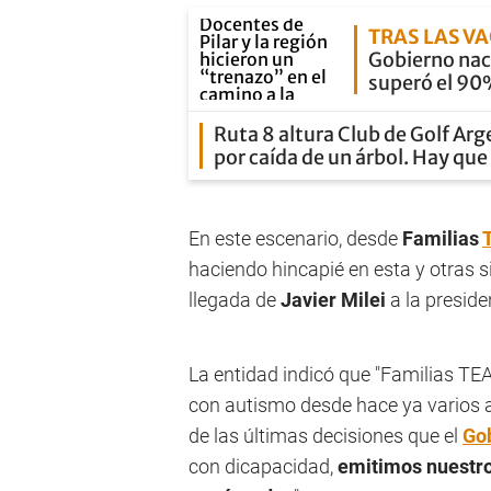
TRAS LAS V
Gobierno naci
superó el 90%
Ruta 8 altura Club de Golf Arg
por caída de un árbol. Hay qu
En este escenario, desde
Familias
haciendo hincapié en esta y otras s
llegada de
Javier Milei
a la preside
La entidad indicó que "Familias T
con autismo desde hace ya varios 
de las últimas decisiones que el
Gob
con dicapacidad,
emitimos nuestro 