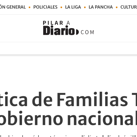
ÓN GENERAL
POLICIALES
LA LIGA
LA PANCHA
CULTUR
tica de Familias 
Gobierno naciona