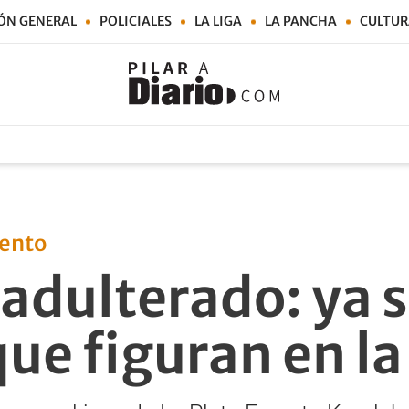
ÓN GENERAL
POLICIALES
LA LIGA
LA PANCHA
CULTUR
iento
 adulterado: ya 
ue figuran en la