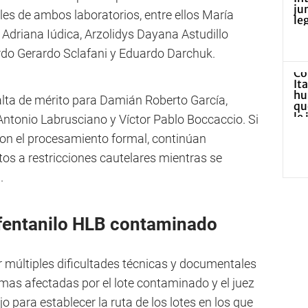
les de ambos laboratorios, entre ellos María
, Adriana Iúdica, Arzolidys Dayana Astudillo
ardo Gerardo Sclafani y Eduardo Darchuk.
falta de mérito para Damián Roberto García,
Antonio Labrusciano y Víctor Pablo Boccaccio. Si
aron el procesamiento formal, continúan
etos a restricciones cautelares mientras se
.
l fentanilo HLB contaminado
r múltiples dificultades técnicas y documentales
imas afectadas por el lote contaminado y el juez
o para establecer la ruta de los lotes en los que