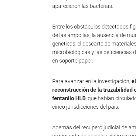
aparecieron las bacterias.
Entre los obstáculos detectados figu
de las ampollas, la ausencia de mu
genéticas, el descarte de materiales
microbiológicas y las deficiencias d
en soporte papel.
Para avanzar en la investigación,
el
reconstrucción de la trazabilidad 
fentanilo HLB
, que habían circulad
cinco jurisdicciones del país.
Además del recupero judicial de a
organizada de posibles víctimas qu