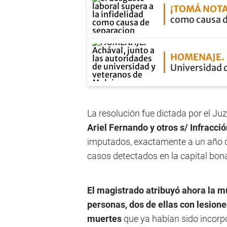
¡TOMÁ NOTA
como causa d
HOMENAJE
Universidad d
La resolución fue dictada por el Ju
Ariel Fernando y otros s/ Infracció
imputados, exactamente a un año de 
casos detectados en la capital bon
El magistrado atribuyó ahora la m
personas, dos de ellas con lesion
muertes
que ya habían sido incorp