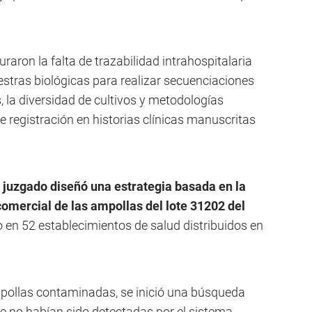
raron la falta de trazabilidad intrahospitalaria
estras biológicas para realizar secuenciaciones
, la diversidad de cultivos y metodologías
e registración en historias clínicas manuscritas
 juzgado diseñó una estrategia basada en la
comercial de las ampollas del lote 31202 del
o en 52 establecimientos de salud distribuidos en
mpollas contaminadas, se inició una búsqueda
e no habían sido detectadas por el sistema