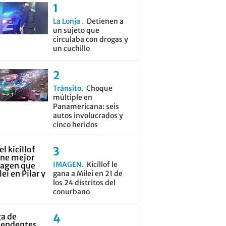
La Lonja
Detienen a
un sujeto que
circulaba con drogas y
un cuchillo
Tránsito
Choque
múltiple en
Panamericana: seis
autos involucrados y
cinco heridos
IMAGEN
Kicillof le
gana a Milei en 21 de
los 24 distritos del
conurbano