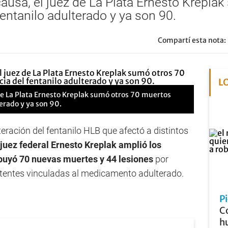
 causa, el juez de La Plata Ernesto Krepl
ntanilo adulterado y ya son 90.
Compartí esta nota:
L
z de La Plata Ernesto Kreplak sumó otros 70 muertos
erado y ya son 90.
teración del fentanilo HLB que afectó a distintos
 juez federal Ernesto Kreplak amplió los
buyó 70 nuevas muertes y 44 lesiones
por
stentes vinculadas al medicamento adulterado.
P
Co
hu