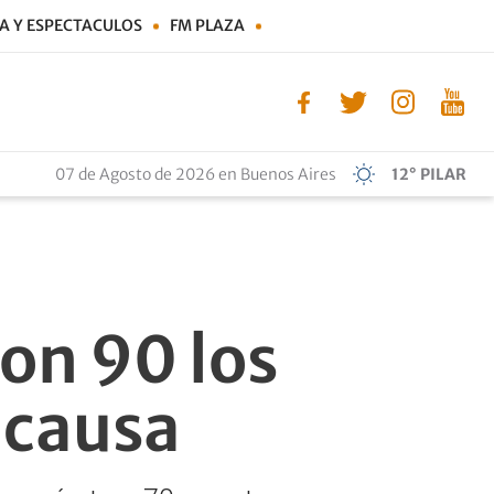
A Y ESPECTACULOS
FM PLAZA
07 de Agosto de 2026 en Buenos Aires
12° PILAR
son 90 los
 causa