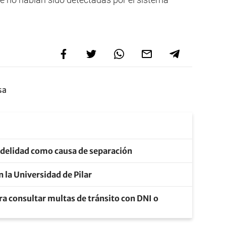
sa
nfidelidad como causa de separación
n la Universidad de Pilar
ra consultar multas de tránsito con DNI o