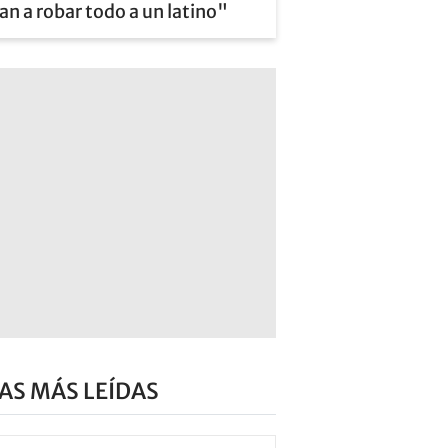
an a robar todo a un latino"
AS MÁS LEÍDAS