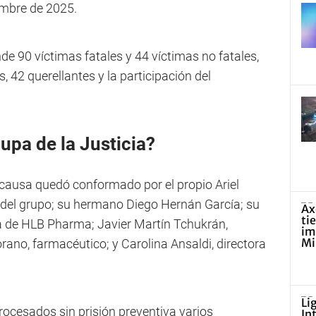
embre de 2025.
e 90 víctimas fatales y 44 víctimas no fatales,
42 querellantes y la participación del
lupa de la Justicia?
causa quedó conformado por el propio Ariel
l del grupo; su hermano Diego Hernán García; su
a de HLB Pharma; Javier Martín Tchukrán,
ano, farmacéutico; y Carolina Ansaldi, directora
ocesados sin prisión preventiva varios