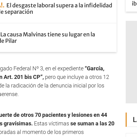
ib
!
El desgaste laboral supera a la infidelidad
e separación
La causa Malvinas tiene su lugar en la
e Pilar
zgado Federal Nº 3, en el expediente
“García,
n Art. 201 bis CP”,
pero que incluye a otros 12
la radicación de la denuncia inicial por los
aerense.
uerte de otros 70 pacientes y lesiones en 44
L
es gravísimas.
Estas víctimas
se suman a las 20
oradas al momento de los primeros