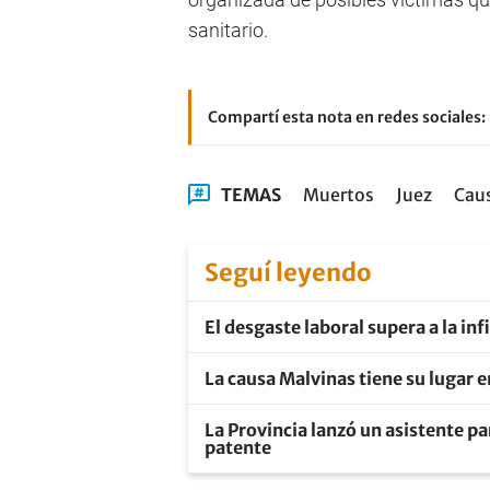
sanitario.
Compartí esta nota en redes sociales:
TEMAS
Muertos
Juez
Cau
Seguí leyendo
El desgaste laboral supera a la i
La causa Malvinas tiene su lugar e
La Provincia lanzó un asistente pa
patente