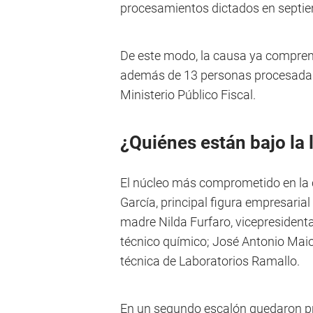
procesamientos dictados en septi
De este modo, la causa ya comprend
además de 13 personas procesadas, 
Ministerio Público Fiscal.
¿Quiénes están bajo la 
El núcleo más comprometido en la 
García, principal figura empresaria
madre Nilda Furfaro, vicepresident
técnico químico; José Antonio Maior
técnica de Laboratorios Ramallo.
En un segundo escalón quedaron pr