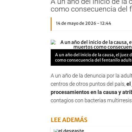
A un año del inicio de la
como consecuencia del fe
14 de mayo de 2026 - 12:44
A un año del inicio de la causa, el jue
como consecuencia del fentanilo adult
A un año de la denuncia por la adul
centros de otros puntos del país,
el
procesamientos en la causa y atri
contagios con bacterias multirresi
LEE ADEMÁS