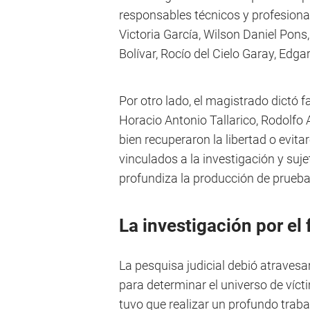
responsables técnicos y profesiona
Victoria García, Wilson Daniel Pons
Bolívar, Rocío del Cielo Garay, Edg
Por otro lado, el magistrado dictó 
Horacio Antonio Tallarico, Rodolfo 
bien recuperaron la libertad o evit
vinculados a la investigación y suj
profundiza la producción de prueba
La investigación por e
La pesquisa judicial debió atravesa
para determinar el universo de víct
tuvo que realizar un profundo trabaj