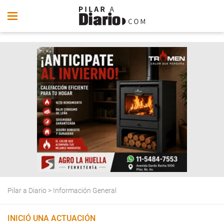
Pilar a Diario
>
Información General
INICIÓ UNA ACTUACIÓN