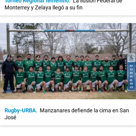
Torneo Regional femenino
La ilusión Federal de
Monterrey y Zelaya llegó a su fin
Rugby-URBA
Manzanares defiende la cima en San
José