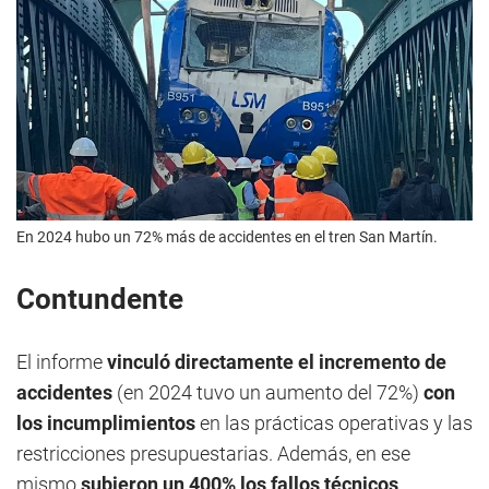
En 2024 hubo un 72% más de accidentes en el tren San Martín.
Contundente
El informe
vinculó directamente el incremento de
accidentes
(en 2024 tuvo un aumento del 72%)
con
los incumplimientos
en las prácticas operativas y las
restricciones presupuestarias. Además, en ese
mismo
subieron un 400% los fallos técnicos
.