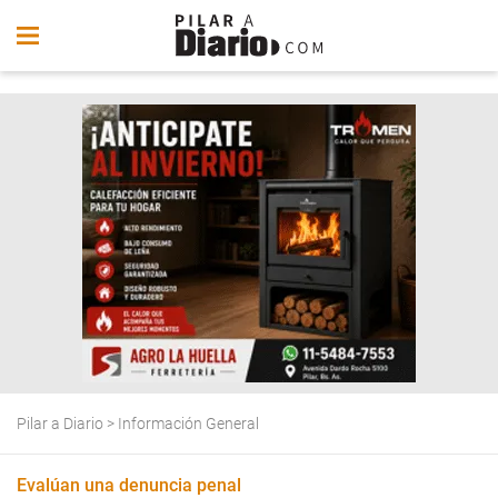
Pilar a Diario
>
Información General
Evalúan una denuncia penal