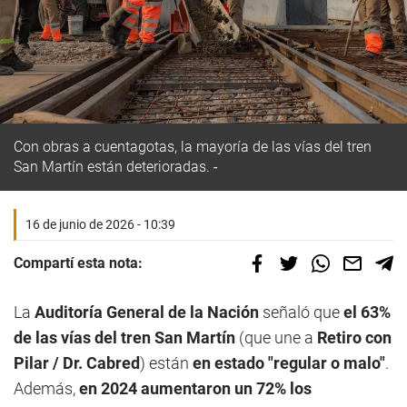
Con obras a cuentagotas, la mayoría de las vías del tren
San Martín están deterioradas.
16 de junio de 2026 - 10:39
Compartí esta nota:
La
Auditoría General de la Nación
señaló que
el 63%
de las vías del tren San Martín
(que une a
Retiro con
Pilar / Dr. Cabred
) están
en estado "regular o malo"
.
Además,
en 2024 aumentaron un 72% los