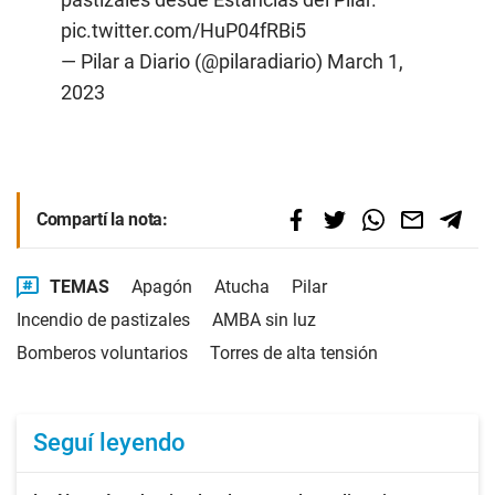
pic.twitter.com/HuP04fRBi5
— Pilar a Diario (@pilaradiario)
March 1,
2023
Compartí la nota:
TEMAS
Apagón
Atucha
Pilar
Incendio de pastizales
AMBA sin luz
Bomberos voluntarios
Torres de alta tensión
Seguí leyendo