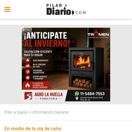
Pilar a Diario
>
Información General
En medio de la ola de calor