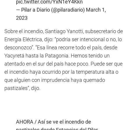
pic.twitter.com/YxN1eY4Kkn
— Pilar a Diario (@pilaradiario)
March 1,
2023
Sobre el incendio, Santiago Yanotti, subsecretario de
Energía Eléctrica, dijo: “podría ser intencional o no, lo
desconozco”. “Esa línea recorre todo el país, desde
Yacyretá hasta la Patagonia. Hemos tenido un
atentado en el sur del país hace poco. Puede ser que
el incendio haya ocurrido por la temperatura alta o
que alguien con imprudencia haya quemado
pastizales”, dijo.
AHORA / Así se ve el incendio de
pastizales desde Estancias del Pilar.