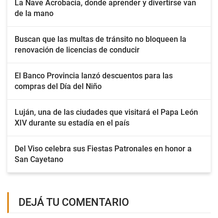
La Nave Acrobacia, donde aprender y divertirse van
de la mano
Buscan que las multas de tránsito no bloqueen la
renovación de licencias de conducir
El Banco Provincia lanzó descuentos para las
compras del Día del Niño
Luján, una de las ciudades que visitará el Papa León
XIV durante su estadía en el país
Del Viso celebra sus Fiestas Patronales en honor a
San Cayetano
DEJÁ TU COMENTARIO