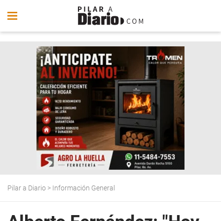
Pilar a Diario
>
Información General