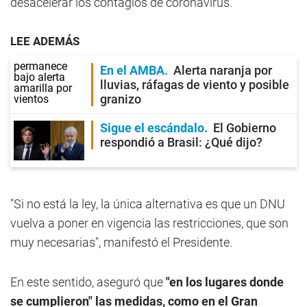
desacelerar los contagios de coronavirus.
LEE ADEMÁS
En el AMBA
Alerta naranja por
lluvias, ráfagas de viento y posible
granizo
Sigue el escándalo
El Gobierno
respondió a Brasil: ¿Qué dijo?
"Si no está la ley, la única alternativa es que un DNU
vuelva a poner en vigencia las restricciones, que son
muy necesarias", manifestó el Presidente.
En este sentido, aseguró que
"en los lugares donde
se cumplieron" las medidas, como en el Gran