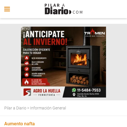
Pilar a Diario
>
Información General
Aumento nafta