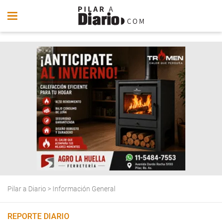
Pilar a Diario
>
Información General
REPORTE DIARIO