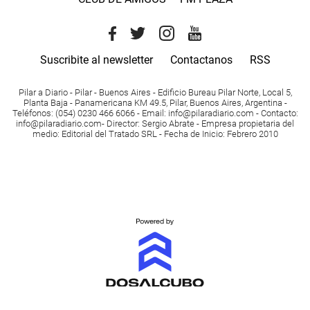
Suscribite al newsletter
Contactanos
RSS
Pilar a Diario - Pilar - Buenos Aires
- Edificio Bureau Pilar Norte, Local 5,
Planta Baja - Panamericana KM 49.5, Pilar, Buenos Aires, Argentina -
Teléfonos
: (054) 0230 466 6066 -
Email
:
info@pilaradiario.com
-
Contacto
:
info@pilaradiario.com
-
Director
: Sergio Abrate -
Empresa propietaria del
medio
: Editorial del Tratado SRL - Fecha de Inicio: Febrero 2010