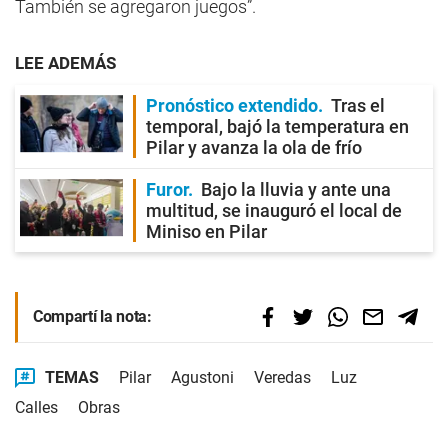
También se agregaron juegos”.
LEE ADEMÁS
Pronóstico extendido
Tras el
temporal, bajó la temperatura en
Pilar y avanza la ola de frío
Furor
Bajo la lluvia y ante una
multitud, se inauguró el local de
Miniso en Pilar
Compartí la nota:
TEMAS
Pilar
Agustoni
Veredas
Luz
Calles
Obras