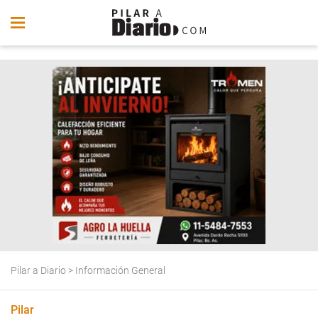
Pilar a Diario
>
Información General
Pilar