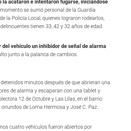
la acataron e intentaron fugarse, iniciándose
momento se sumó personal de la Guardia
e la Policía Local, quienes lograron rodearlos,
 delincuentes tienen 33, 42 y 32 años de edad.
or del vehículo un inhibidor de señal de alarma
to junto a la palanca de cambios.
n detenidos minutos después de que abrieran una
ores de alarma y escaparan con una tablet y
lectora 12 de Octubre y Las Lilas, en el barrio
an oriundos de Loma Hermosa y José C. Paz.
nos cuatro vehículos fueron abiertos por