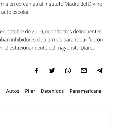
rma en cercanías al Instituto Madre del Divino
 acto escolar.
 en octubre de 2019, cuando tres delincuentes
aban inhibidores de alarmas para robar fueron
en el estacionamiento del mayorista Diarco.
s
Autos
Pilar
Detenidos
Panamericana