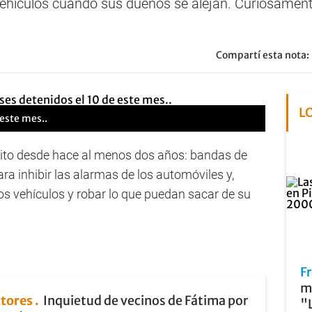
r vehículos cuando sus dueños se alejan. Curiosament
Compartí esta nota:
L
 este mes..
trito desde hace al menos dos años: bandas de
ara inhibir las alarmas de los automóviles y,
los vehículos y robar lo que puedan sacar de su
Fr
má
ctores
Inquietud de vecinos de Fátima por
"