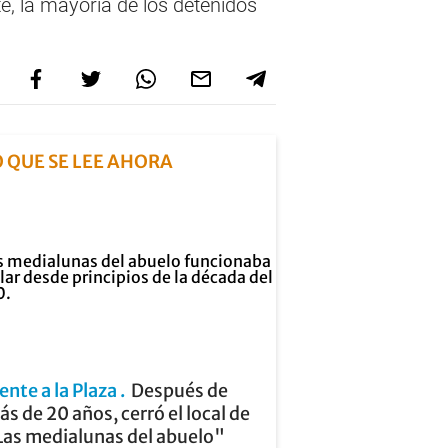
e, la mayoría de los detenidos
O QUE SE LEE AHORA
ente a la Plaza
Después de
s de 20 años, cerró el local de
Las medialunas del abuelo"