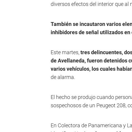
diversos efectos del interior que a
También se incautaron varios elem
inhibidores de señal utilizados en
Este martes,
tres delincuentes, do
de Avellaneda, fueron detenidos c
varios vehículos, los cuales habían
de alarma.
El hecho se produjo cuando persona
sospechosos de un Peugeot 208, con
En Colectora de Panamericana y Las