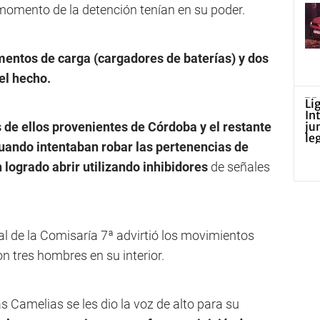
l momento de la detención tenían en su poder.
entos de carga (cargadores de baterías) y dos
 el hecho.
s de ellos provenientes de Córdoba y el restante
uando intentaban robar las pertenencias de
 logrado abrir utilizando inhibidores
de señales
l de la Comisaría 7ª advirtió los movimientos
 tres hombres en su interior.
 Camelias se les dio la voz de alto para su