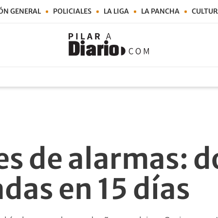
ÓN GENERAL
POLICIALES
LA LIGA
LA PANCHA
CULTUR
es de alarmas: 
das en 15 días