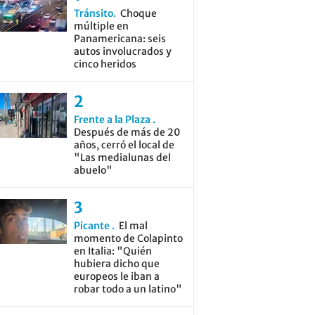
Tránsito
Choque
múltiple en
Panamericana: seis
autos involucrados y
cinco heridos
Frente a la Plaza
Después de más de 20
años, cerró el local de
"Las medialunas del
abuelo"
Picante
El mal
momento de Colapinto
en Italia: "Quién
hubiera dicho que
europeos le iban a
robar todo a un latino"