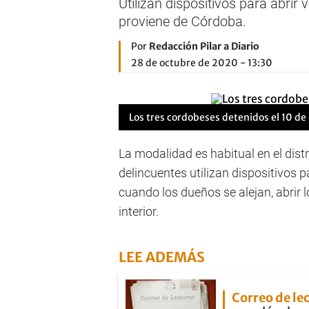
Utilizan dispositivos para abri
proviene de Córdoba.
Por
Redacción Pilar a Diario
28 de octubre de 2020 - 13:30
Los tres cordobeses detenidos el 10 de
La modalidad es habitual en el dis
delincuentes utilizan dispositivos p
cuando los dueños se alejan, abrir 
interior.
LEE ADEMÁS
Correo de le