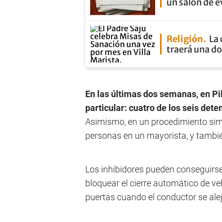
un salón de 
Religión
La 
traerá una d
En las últimas dos semanas, en Pi
particular: cuatro de los seis det
Asimismo, en un procedimiento simi
personas en un mayorista, y tambié
Los inhibidores pueden conseguirse
bloquear el cierre automático de veh
puertas cuando el conductor se alej