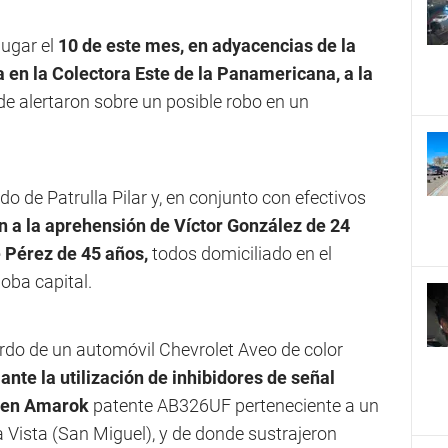
lugar el
10 de este mes, en adyacencias de la
en la Colectora Este de la Panamericana, a la
de alertaron sobre un posible robo en un
o de Patrulla Pilar y, en conjunto con efectivos
n a la aprehensión de Víctor González de 24
e Pérez de 45 años,
todos domiciliado en el
oba capital.
rdo de un automóvil Chevrolet Aveo de color
ante la utilización de inhibidores de señal
gen Amarok
patente AB326UF perteneciente a un
 Vista (San Miguel), y de donde sustrajeron