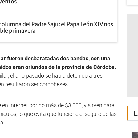
eventos
columna del Padre Saju: el Papa León XIV nos
oble primavera
lar fueron desbaratadas dos bandas, con una
enidos eran oriundos de la provincia de Córdoba.
lar, el año pasado se había detenido a tres
n resultaron ser cordobeses.
 en Internet por no más de $3.000, y sirven para
L
ículos, lo que evita que funcione el seguro de las
a.