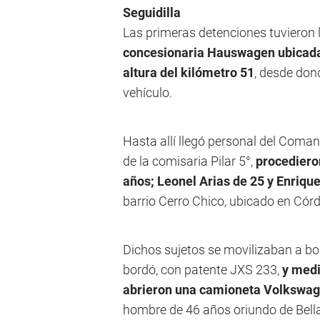
Seguidilla
Las primeras detenciones tuvieron 
concesionaria Hauswagen ubicada 
altura del kilómetro 51
, desde don
vehículo.
Hasta allí llegó personal del Comand
de la comisaria Pilar 5°,
procediero
años; Leonel Arias de 25 y Enriqu
barrio Cerro Chico, ubicado en Córd
Dichos sujetos se movilizaban a bo
bordó, con patente JXS 233,
y medi
abrieron una camioneta Volkswa
hombre de 46 años oriundo de Bella