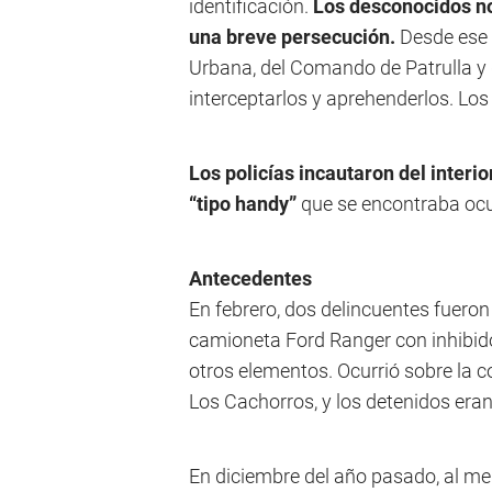
identificación.
Los desconocidos no 
una breve persecución.
Desde ese 
Urbana, del Comando de Patrulla y d
interceptarlos y aprehenderlos. Los
Los policías incautaron del interi
“tipo handy”
que se encontraba ocul
Antecedentes
En febrero, dos delincuentes fuero
camioneta Ford Ranger con inhibid
otros elementos. Ocurrió sobre la co
Los Cachorros, y los detenidos er
En diciembre del año pasado, al me