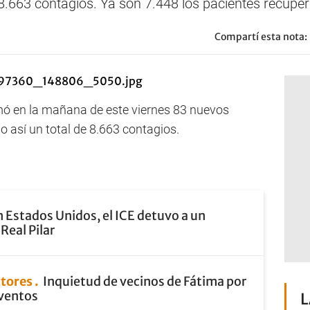
 8.663 contagios. Ya son 7.448 los pacientes recupe
Compartí esta nota:
mó en la mañana de este viernes 83 nuevos
 así un total de 8.663 contagios.
 Estados Unidos, el ICE detuvo a un
Real Pilar
ctores
Inquietud de vecinos de Fátima por
eventos
L