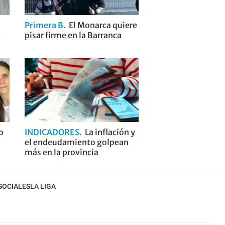
Primera B
El Monarca quiere
e
pisar firme en la Barranca
o
INDICADORES
La inflación y
el endeudamiento golpean
más en la provincia
SOCIALES
LA LIGA