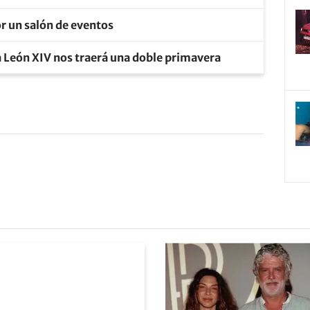
r un salón de eventos
a León XIV nos traerá una doble primavera