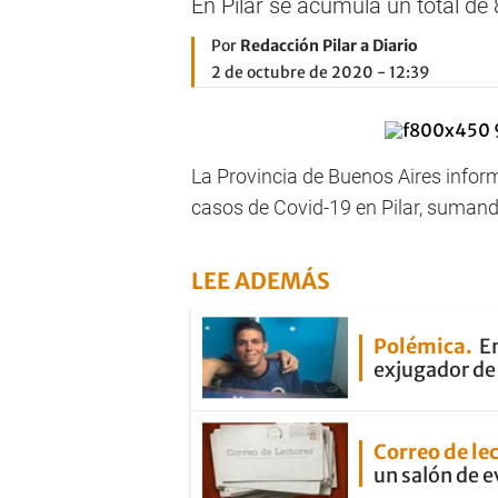
En Pilar se acumula un total de
Por
Redacción Pilar a Diario
2 de octubre de 2020 - 12:39
La Provincia de Buenos Aires infor
casos de Covid-19 en Pilar, sumando
LEE ADEMÁS
Polémica
En
exjugador de 
Correo de le
un salón de 