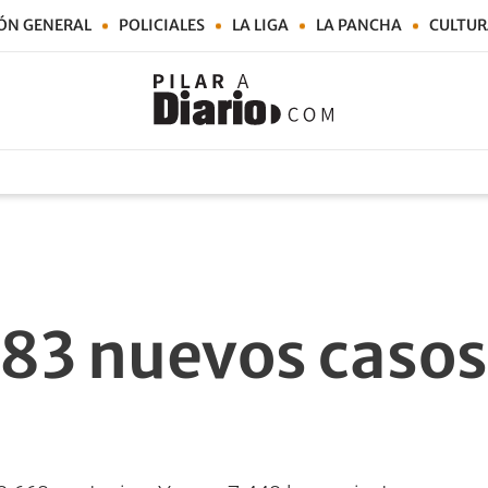
ÓN GENERAL
POLICIALES
LA LIGA
LA PANCHA
CULTUR
83 nuevos casos 