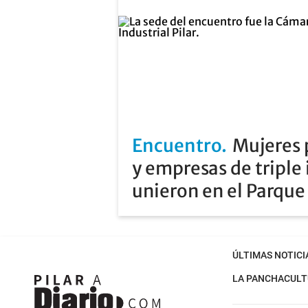
Encuentro
Mujeres p
y empresas de triple
unieron en el Parque 
ÚLTIMAS NOTICI
LA PANCHA
CULT