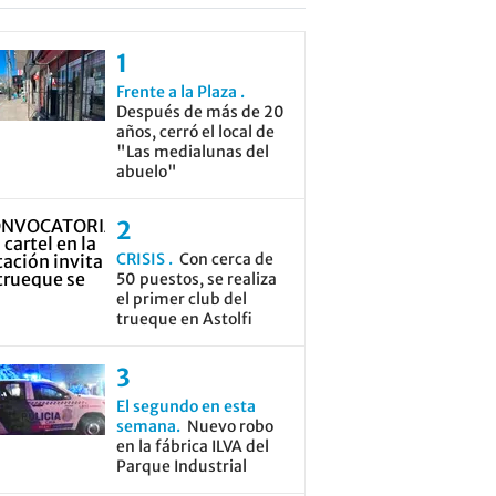
Frente a la Plaza
Después de más de 20
años, cerró el local de
"Las medialunas del
abuelo"
CRISIS
Con cerca de
50 puestos, se realiza
el primer club del
trueque en Astolfi
El segundo en esta
semana
Nuevo robo
en la fábrica ILVA del
Parque Industrial